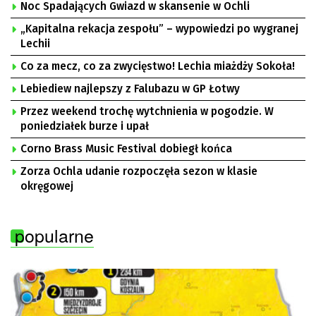
Noc Spadających Gwiazd w skansenie w Ochli
„Kapitalna rekacja zespołu” – wypowiedzi po wygranej
Lechii
Co za mecz, co za zwycięstwo! Lechia miażdży Sokoła!
Lebiediew najlepszy z Falubazu w GP Łotwy
Przez weekend trochę wytchnienia w pogodzie. W
poniedziałek burze i upał
Corno Brass Music Festival dobiegł końca
Zorza Ochla udanie rozpoczęła sezon w klasie
okręgowej
popularne