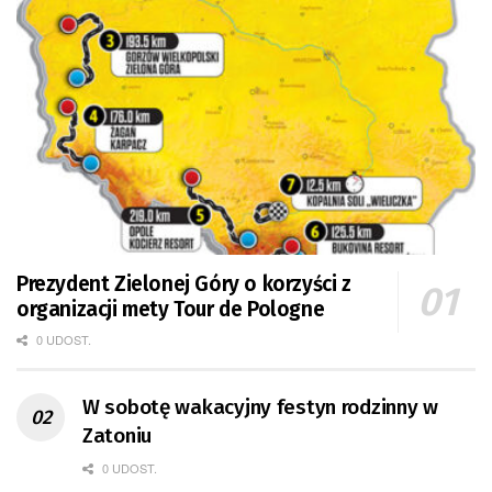
Prezydent Zielonej Góry o korzyści z
organizacji mety Tour de Pologne
0 UDOST.
W sobotę wakacyjny festyn rodzinny w
Zatoniu
0 UDOST.