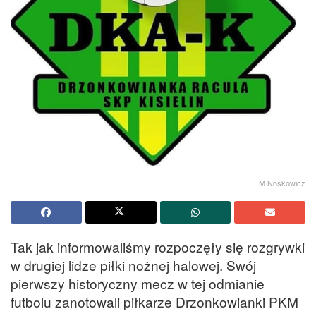
M.Noskowicz
Tak jak informowaliśmy rozpoczęły się rozgrywki
w drugiej lidze piłki nożnej halowej. Swój
pierwszy historyczny mecz w tej odmianie
futbolu zanotowali piłkarze Drzonkowianki PKM