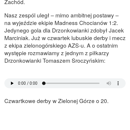
Zachód.
Nasz zespól uległ – mimo ambitnej postawy –
na wyjeździe ekipie Madness Chocianów 1:2.
Jedynego gola dla Drzonkowianki zdobył Jacek
Marciniak. Już w czwartek lubuskie derby i mecz
z ekipa zielonogórskiego AZS-u. A o ostatnim
występie rozmawiamy z jednym z piłkarzy
Drzonkowianki Tomaszem Sroczyńskim:
Czwartkowe derby w Zielonej Górze o 20.