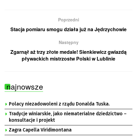
Poprzedni
Stacja pomiaru smogu działa już na Jędrzychowie
Następny
Zgarnął aż trzy złote medale! Sienkiewicz gwiazdą
pływackich mistrzostw Polski w Lublinie
najnowsze
Polacy niezadowoleni z rządu Donalda Tuska.
Tradycje winiarskie, jako niematerialne dziedzictwo –
konsultacje i projekt
Zagra Capella Viridimontana