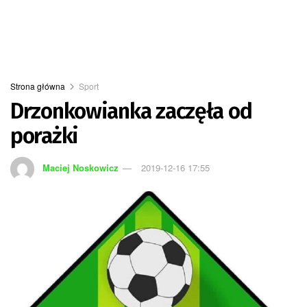
Strona główna
Sport
Drzonkowianka zaczęła od
porażki
Maciej Noskowicz
2019-12-16 17:55