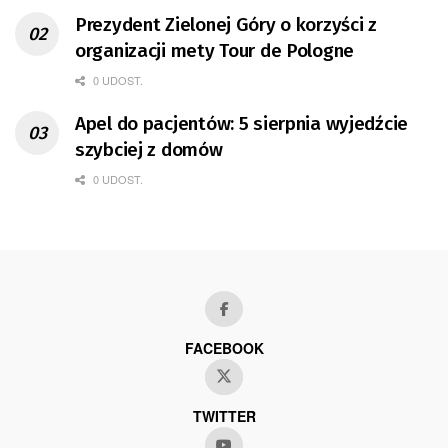
Prezydent Zielonej Góry o korzyści z
organizacji mety Tour de Pologne
0 UDOST.
Apel do pacjentów: 5 sierpnia wyjedźcie
szybciej z domów
0 UDOST.
FACEBOOK
TWITTER