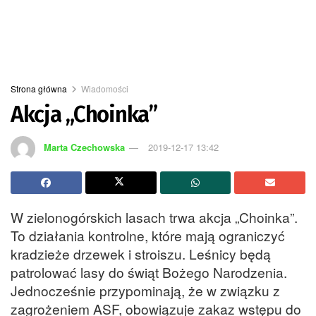
Strona główna
Wiadomości
Akcja „Choinka”
Marta Czechowska
2019-12-17 13:42
W zielonogórskich lasach trwa akcja „Choinka”.
To działania kontrolne, które mają ograniczyć
kradzieże drzewek i stroiszu. Leśnicy będą
patrolować lasy do świąt Bożego Narodzenia.
Jednocześnie przypominają, że w związku z
zagrożeniem ASF, obowiązuje zakaz wstępu do