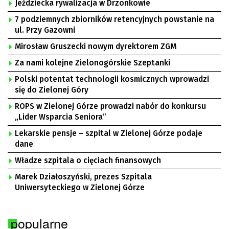
Jeździecka rywalizacja w Drzonkowie
7 podziemnych zbiorników retencyjnych powstanie na
ul. Przy Gazowni
Mirosław Gruszecki nowym dyrektorem ZGM
Za nami kolejne Zielonogórskie Szeptanki
Polski potentat technologii kosmicznych wprowadzi
się do Zielonej Góry
ROPS w Zielonej Górze prowadzi nabór do konkursu
„Lider Wsparcia Seniora”
Lekarskie pensje – szpital w Zielonej Górze podaje
dane
Władze szpitala o cięciach finansowych
Marek Działoszyński, prezes Szpitala
Uniwersyteckiego w Zielonej Górze
popularne