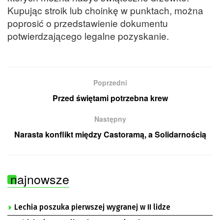
Kupując stroik lub choinkę w punktach, można
poprosić o przedstawienie dokumentu
potwierdzającego legalne pozyskanie.
Poprzedni
Przed świętami potrzebna krew
Następny
Narasta konflikt między Castoramą, a Solidarnością
najnowsze
Lechia poszuka pierwszej wygranej w II lidze