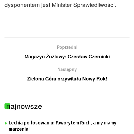
dysponentem jest Minister Sprawiedliwości.
Poprzedni
Magazyn Żużlowy: Czesław Czernicki
Następny
Zielona Góra przywitała Nowy Rok!
najnowsze
Lechia po losowaniu: Faworytem Ruch, a my mamy
marzenia!