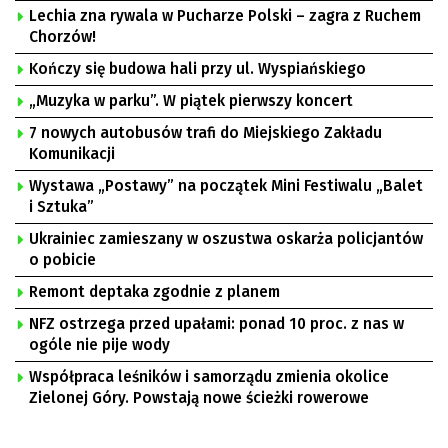
Lechia zna rywala w Pucharze Polski – zagra z Ruchem
Chorzów!
Kończy się budowa hali przy ul. Wyspiańskiego
„Muzyka w parku”. W piątek pierwszy koncert
7 nowych autobusów trafi do Miejskiego Zakładu
Komunikacji
Wystawa „Postawy” na początek Mini Festiwalu „Balet
i Sztuka”
Ukrainiec zamieszany w oszustwa oskarża policjantów
o pobicie
Remont deptaka zgodnie z planem
NFZ ostrzega przed upałami: ponad 10 proc. z nas w
ogóle nie pije wody
Współpraca leśników i samorządu zmienia okolice
Zielonej Góry. Powstają nowe ścieżki rowerowe