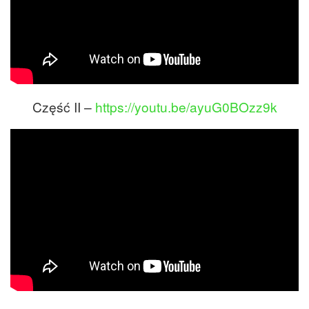
Część II –
https://youtu.be/ayuG0BOzz9k