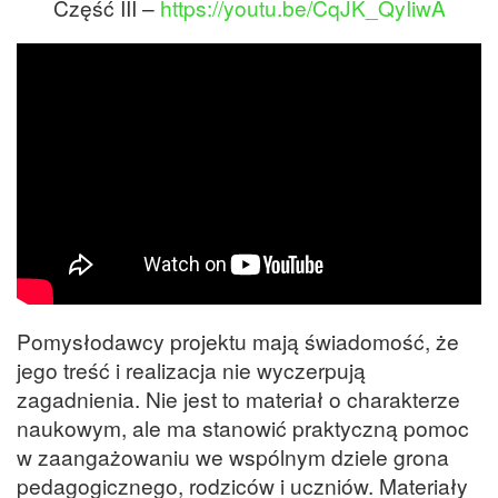
Część III –
https://youtu.be/CqJK_QyIiwA
Pomysłodawcy projektu mają świadomość, że
jego treść i realizacja nie wyczerpują
zagadnienia. Nie jest to materiał o charakterze
naukowym, ale ma stanowić praktyczną pomoc
w zaangażowaniu we wspólnym dziele grona
pedagogicznego, rodziców i uczniów. Materiały