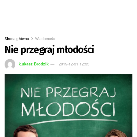
Strona główna
Wiadomości
Nie przegraj młodości
Łukasz Brodzik
2019-12-31 12:35