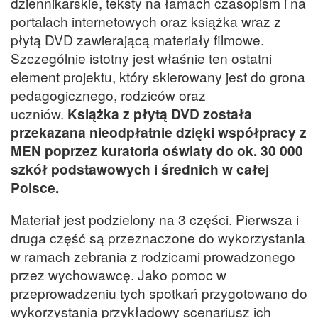
dziennikarskie, teksty na łamach czasopism i na
portalach internetowych oraz książka wraz z
płytą DVD zawierającą materiały filmowe.
Szczególnie istotny jest właśnie ten ostatni
element projektu, który skierowany jest do grona
pedagogicznego, rodziców oraz
uczniów.
Książka z płytą DVD została
przekazana nieodpłatnie dzięki współpracy z
MEN poprzez kuratoria oświaty do ok. 30 000
szkół podstawowych i średnich w całej
Polsce.
Materiał jest podzielony na 3 części. Pierwsza i
druga część są przeznaczone do wykorzystania
w ramach zebrania z rodzicami prowadzonego
przez wychowawcę. Jako pomoc w
przeprowadzeniu tych spotkań przygotowano do
wykorzystania przykładowy scenariusz ich