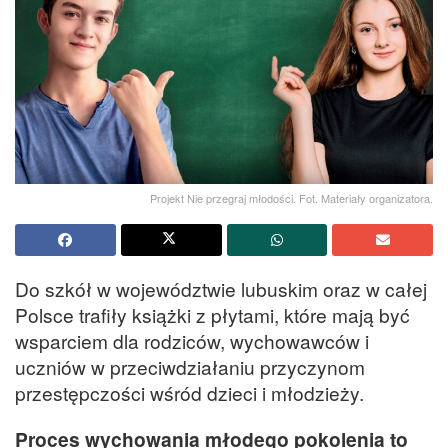
Projekt Nie przegraj młodości. Fot. Materiały organizatora.
Do szkół w województwie lubuskim oraz w całej
Polsce trafiły książki z płytami, które mają być
wsparciem dla rodziców, wychowawców i
uczniów w przeciwdziałaniu przyczynom
przestępczości wśród dzieci i młodzieży.
Proces wychowania młodego pokolenia to