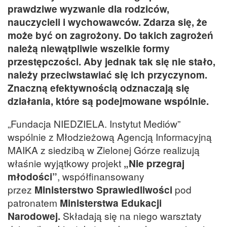
prawdziwe wyzwanie dla rodziców,
nauczycieli i wychowawców. Zdarza się, że
może być on zagrożony. Do takich zagrożeń
należą niewątpliwie wszelkie formy
przestępczości. Aby jednak tak się nie stało,
należy przeciwstawiać się ich przyczynom.
Znaczną efektywnością odznaczają się
działania, które są podejmowane wspólnie.
„Fundacja NIEDZIELA. Instytut Mediów”
wspólnie z Młodzieżową Agencją Informacyjną
MAIKA z siedzibą w Zielonej Górze realizują
właśnie wyjątkowy projekt
„Nie przegraj
młodości”
, współfinansowany
przez
Ministerstwo Sprawiedliwości
pod
patronatem
Ministerstwa Edukacji
Narodowej.
Składają się na niego warsztaty