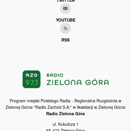
TWITTER
YOUTUBE
RSS
Program miejski Polskiego Radia - Regionalna Rozgłośnia w
Zielonej Górze "Radio Zachód S.A." w likwidacji w Zielonej Górze
Radio Zielona Góra
ul. Kukułcza 1
65-472 Zielona Góra