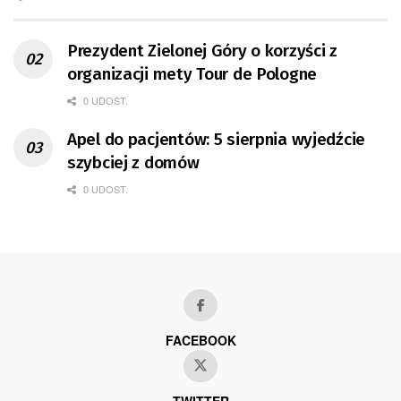
Prezydent Zielonej Góry o korzyści z
organizacji mety Tour de Pologne
0 UDOST.
Apel do pacjentów: 5 sierpnia wyjedźcie
szybciej z domów
0 UDOST.
FACEBOOK