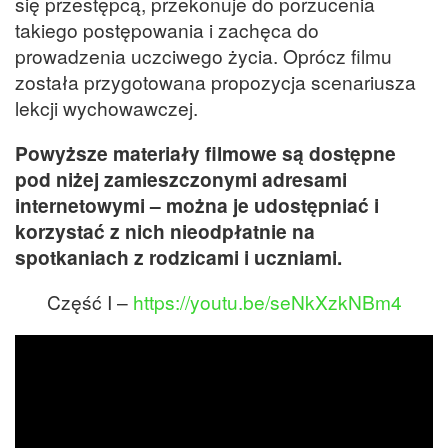
się przestępcą, przekonuje do porzucenia
takiego postępowania i zachęca do
prowadzenia uczciwego życia. Oprócz filmu
została przygotowana propozycja scenariusza
lekcji wychowawczej.
Powyższe materiały filmowe są dostępne
pod niżej zamieszczonymi adresami
internetowymi – można je udostępniać i
korzystać z nich nieodpłatnie na
spotkaniach z rodzicami i uczniami.
Część I –
https://youtu.be/seNkXzkNBm4