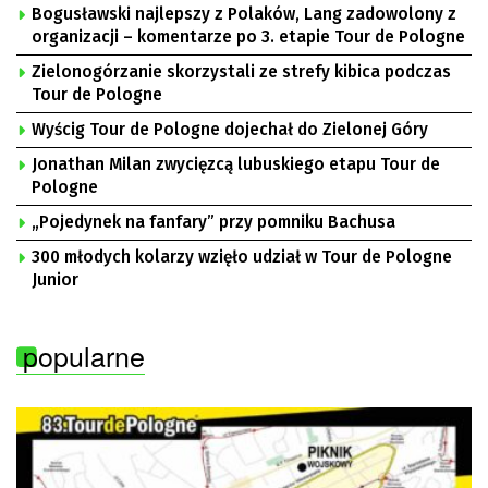
Bogusławski najlepszy z Polaków, Lang zadowolony z
organizacji – komentarze po 3. etapie Tour de Pologne
Zielonogórzanie skorzystali ze strefy kibica podczas
Tour de Pologne
Wyścig Tour de Pologne dojechał do Zielonej Góry
Jonathan Milan zwycięzcą lubuskiego etapu Tour de
Pologne
„Pojedynek na fanfary” przy pomniku Bachusa
300 młodych kolarzy wzięło udział w Tour de Pologne
Junior
popularne