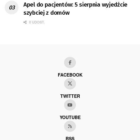
Apel do pacjentów: 5 sierpnia wyjedźcie
szybciej z domów
0 UDOST.
FACEBOOK
TWITTER
YOUTUBE
RSS