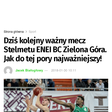
Strona główna
Sport
Dziś kolejny ważny mecz
Stelmetu ENEI BC Zielona Góra.
Jak do tej pory najważniejszy!
Jacek Białogłowy
2018-01-30 10:11