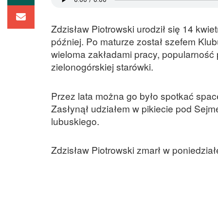
Zdzisław Piotrowski urodził się 14 kwiet
później. Po maturze został szefem Klub
wieloma zakładami pracy, popularnoś
zielonogórskiej starówki.
Przez lata można go było spotkać spac
Zasłynął udziałem w pikiecie pod Sej
lubuskiego.
Zdzisław Piotrowski zmarł w poniedziałe