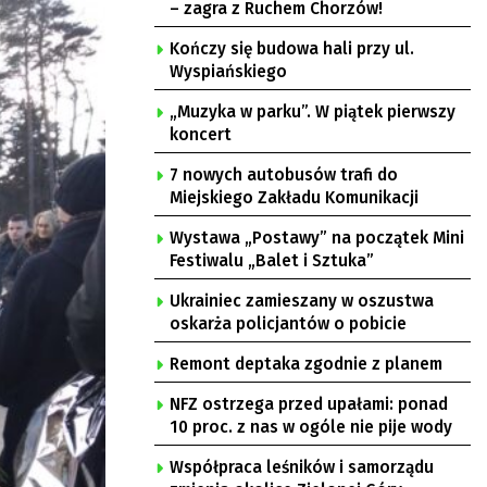
– zagra z Ruchem Chorzów!
Kończy się budowa hali przy ul.
Wyspiańskiego
„Muzyka w parku”. W piątek pierwszy
koncert
7 nowych autobusów trafi do
Miejskiego Zakładu Komunikacji
Wystawa „Postawy” na początek Mini
Festiwalu „Balet i Sztuka”
Ukrainiec zamieszany w oszustwa
oskarża policjantów o pobicie
Remont deptaka zgodnie z planem
NFZ ostrzega przed upałami: ponad
10 proc. z nas w ogóle nie pije wody
Współpraca leśników i samorządu