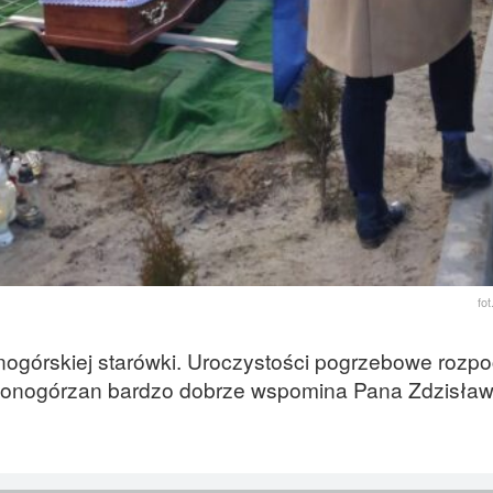
fo
ogórskiej starówki. Uroczystości pogrzebowe rozpo
lonogórzan bardzo dobrze wspomina Pana Zdzisław