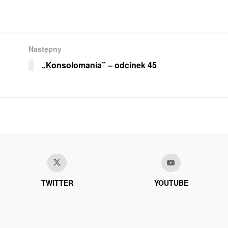
Następny
„Konsolomania” – odcinek 45
TWITTER
YOUTUBE