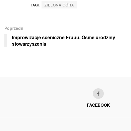
TAGI:
ZIELONA GÓRA
Poprzedni
Improwizacje sceniczne Fruuu. Ósme urodziny
stowarzyszenia
FACEBOOK