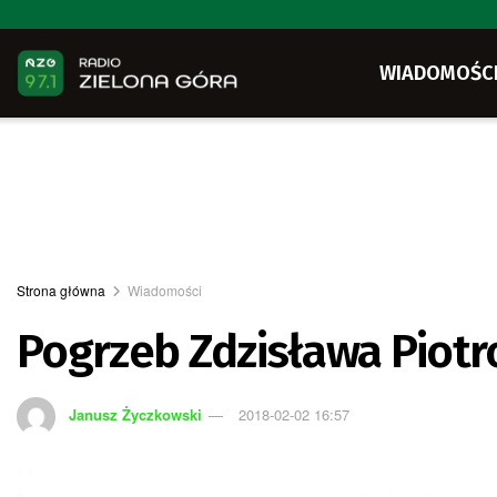
WIADOMOŚC
Strona główna
Wiadomości
Pogrzeb Zdzisława Piot
Janusz Życzkowski
2018-02-02 16:57