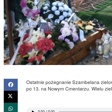
Ostatnie pożegnanie Szambelana zielon
po 13. na Nowym Cmentarzu. Wielu zie