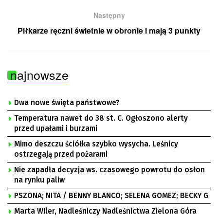
Następny
Piłkarze ręczni świetnie w obronie i mają 3 punkty
najnowsze
Dwa nowe święta państwowe?
Temperatura nawet do 38 st. C. Ogłoszono alerty
przed upałami i burzami
Mimo deszczu ściółka szybko wysycha. Leśnicy
ostrzegają przed pożarami
Nie zapadła decyzja ws. czasowego powrotu do osłon
na rynku paliw
PSZONA; NITA / BENNY BLANCO; SELENA GOMEZ; BECKY G
Marta Wiler, Nadleśniczy Nadleśnictwa Zielona Góra