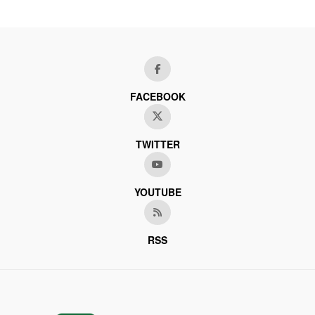
FACEBOOK
TWITTER
YOUTUBE
RSS