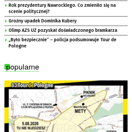
Rok prezydentury Nawrockiego. Co zmieniło się na
scenie politycznej?
Groźny upadek Dominika Kubery
Olimp AZS UZ pozyskał doświadczonego bramkarza
„Było bezpiecznie” – policja podsumowuje Tour de
Pologne
popularne