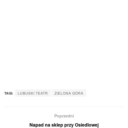
TAGI:
LUBUSKI TEATR
ZIELONA GÓRA
Poprzedni
Napad na sklep przy Osiedlowej