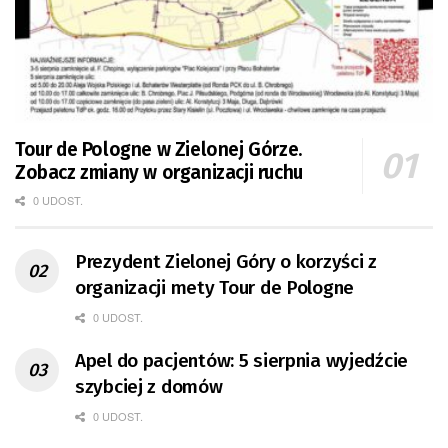
Tour de Pologne w Zielonej Górze.
Zobacz zmiany w organizacji ruchu
0 UDOST.
Prezydent Zielonej Góry o korzyści z
organizacji mety Tour de Pologne
0 UDOST.
Apel do pacjentów: 5 sierpnia wyjedźcie
szybciej z domów
0 UDOST.