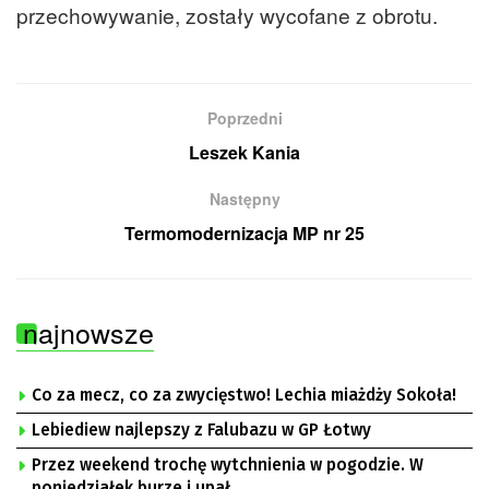
przechowywanie, zostały wycofane z obrotu.
Poprzedni
Leszek Kania
Następny
Termomodernizacja MP nr 25
najnowsze
Co za mecz, co za zwycięstwo! Lechia miażdży Sokoła!
Lebiediew najlepszy z Falubazu w GP Łotwy
Przez weekend trochę wytchnienia w pogodzie. W
poniedziałek burze i upał