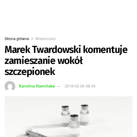
Strona główna
Wiadomości
Marek Twardowski komentuje
zamieszanie wokół
szczepionek
Karolina Kamińska
2018-02-06 08:43