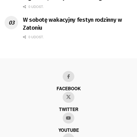
0 UDOST.
W sobotę wakacyjny festyn rodzinny w
Zatoniu
0 UDOST.
FACEBOOK
TWITTER
YOUTUBE