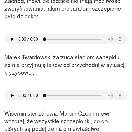
Zachód, mówi, że rodzice nie mają możliwości
zweryfikowania, jakim preparatem szczepione
było dziecko:
Marek Twardowski zarzuca stacjom sanepidu,
że nie przyjmują leków od przychodni w sytuacji
kryzysowej:
Wiceminister zdrowia Marcin Czech mówił
wczoraj, że wszystkie szczepionki, co do
których są podejrzenia o niewłaściwe