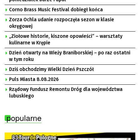
Corno Brass Music Festival dobiegł końca
Zorza Ochla udanie rozpoczęła sezon w klasie
okręgowej
„Ziołowe historie, kiszone opowieści” – warsztaty
kulinarne w Krępie
Dzień otwarty na Wieży Braniborskiej – po raz ostatni
w tym roku
Dziś obchodzimy Wielki Dzień Pszczół
Puls Miasta 8.08.2026
Rządowy Fundusz Remontu Dróg dla województwa
lubuskiego
popularne