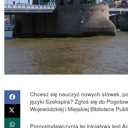
Chcesz się nauczyć nowych słówek, po
języki Szekspira? Zgłoś się do Pogotow
Wojewódzkiej i Miejskiej Bibliotece Publ
Pomysłodawczynią tej inicjatywy jest Ag