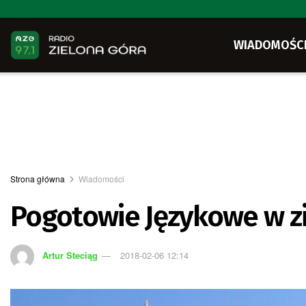
WIADOMOŚC
Strona główna
Wiadomości
Pogotowie Językowe w z
Artur Steciąg
2018-02-06 12:14