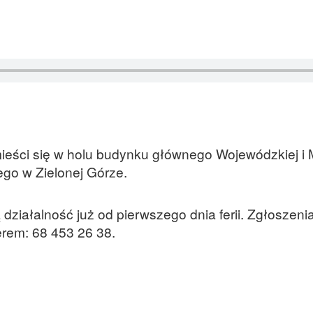
ieści się w holu budynku głównego Wojewódzkiej i M
iego w Zielonej Górze.
iałalność już od pierwszego dnia ferii. Zgłoszeni
rem: 68 453 26 38.