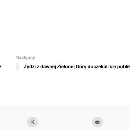
Następny
z
Żydzi z dawnej Zielonej Góry doczekali się publik