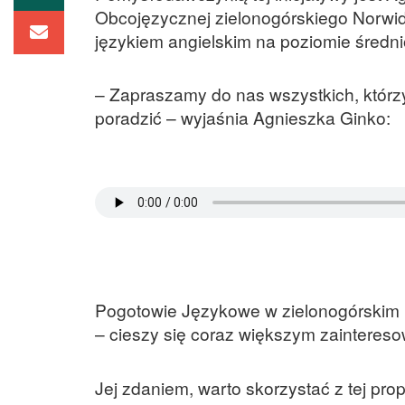
Obcojęzycznej zielonogórskiego Norwida
językiem angielskim na poziomie średn
– Zapraszamy do nas wszystkich, którz
poradzić – wyjaśnia Agnieszka Ginko:
Pogotowie Językowe w zielonogórskim No
– cieszy się coraz większym zainteres
Jej zdaniem, warto skorzystać z tej pro