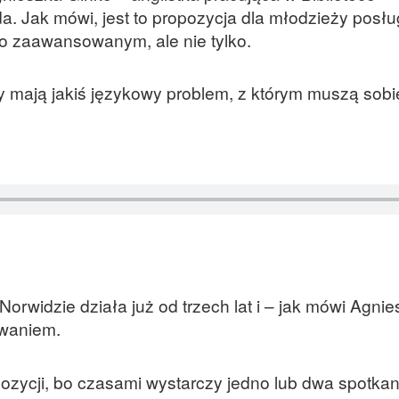
. Jak mówi, jest to propozycja dla młodzieży posłu
io zaawansowanym, ale nie tylko.
y mają jakiś językowy problem, z którym muszą sob
rwidzie działa już od trzech lat i – jak mówi Agni
owaniem.
pozycji, bo czasami wystarczy jedno lub dwa spotkan