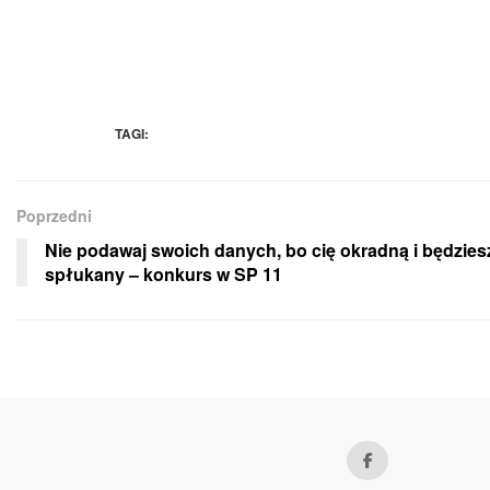
TAGI:
Poprzedni
Nie podawaj swoich danych, bo cię okradną i będzies
spłukany – konkurs w SP 11