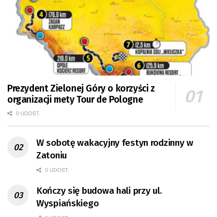
Prezydent Zielonej Góry o korzyści z
organizacji mety Tour de Pologne
0 UDOST.
W sobotę wakacyjny festyn rodzinny w
Zatoniu
0 UDOST.
Kończy się budowa hali przy ul.
Wyspiańskiego