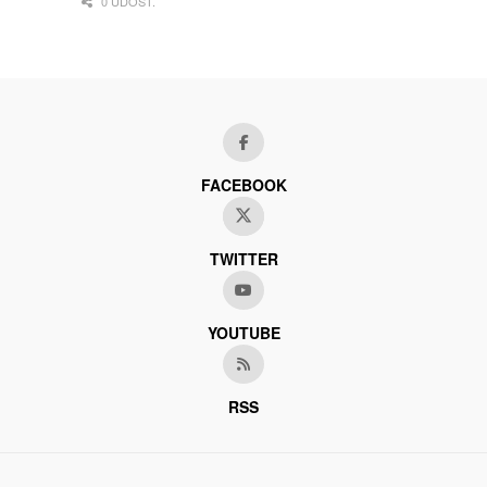
0 UDOST.
FACEBOOK
TWITTER
YOUTUBE
RSS