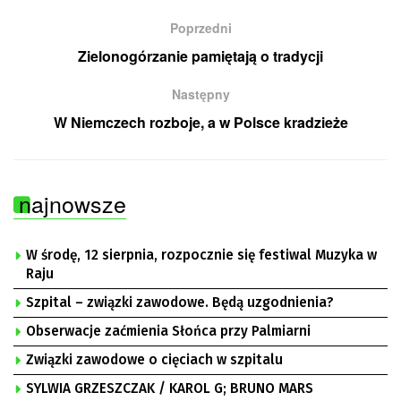
Poprzedni
Zielonogórzanie pamiętają o tradycji
Następny
W Niemczech rozboje, a w Polsce kradzieże
najnowsze
W środę, 12 sierpnia, rozpocznie się festiwal Muzyka w
Raju
Szpital – związki zawodowe. Będą uzgodnienia?
Obserwacje zaćmienia Słońca przy Palmiarni
Związki zawodowe o cięciach w szpitalu
SYLWIA GRZESZCZAK / KAROL G; BRUNO MARS