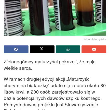
fot. A. Adaszyńska
Zielonogórscy maturzyści pokazali, że mają
wielkie serca.
W ramach drugiej edycji akcji „Maturzyści
chorym na białaczkę” udało się zebrać około 80
litrów krwi, a 200 osób zarejestrowało się w
bazie potencjalnych dawców szpiku kostnego.
Pomysłodawcą projektu jest Stowarzyszenie