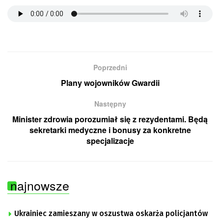
Poprzedni
Plany wojowników Gwardii
Następny
Minister zdrowia porozumiał się z rezydentami. Będą
sekretarki medyczne i bonusy za konkretne
specjalizacje
najnowsze
Ukrainiec zamieszany w oszustwa oskarża policjantów