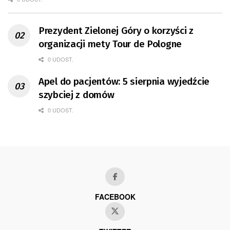
Prezydent Zielonej Góry o korzyści z
organizacji mety Tour de Pologne
0 UDOST.
Apel do pacjentów: 5 sierpnia wyjedźcie
szybciej z domów
0 UDOST.
FACEBOOK