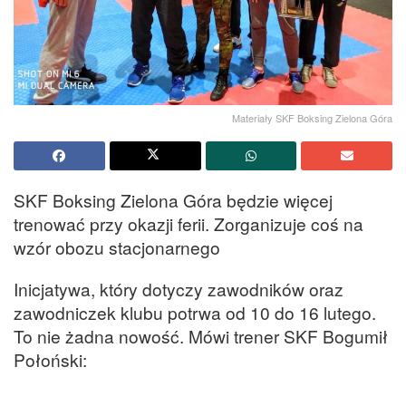
Materiały SKF Boksing Zielona Góra
SKF Boksing Zielona Góra będzie więcej
trenować przy okazji ferii. Zorganizuje coś na
wzór obozu stacjonarnego
Inicjatywa, który dotyczy zawodników oraz
zawodniczek klubu potrwa od 10 do 16 lutego.
To nie żadna nowość. Mówi trener SKF Bogumił
Połoński: