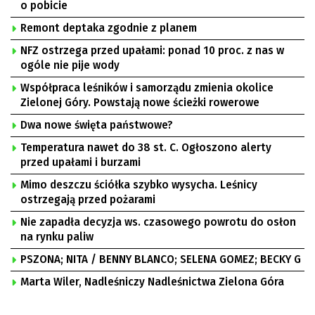
o pobicie
Remont deptaka zgodnie z planem
NFZ ostrzega przed upałami: ponad 10 proc. z nas w
ogóle nie pije wody
Współpraca leśników i samorządu zmienia okolice
Zielonej Góry. Powstają nowe ścieżki rowerowe
Dwa nowe święta państwowe?
Temperatura nawet do 38 st. C. Ogłoszono alerty
przed upałami i burzami
Mimo deszczu ściółka szybko wysycha. Leśnicy
ostrzegają przed pożarami
Nie zapadła decyzja ws. czasowego powrotu do osłon
na rynku paliw
PSZONA; NITA / BENNY BLANCO; SELENA GOMEZ; BECKY G
Marta Wiler, Nadleśniczy Nadleśnictwa Zielona Góra