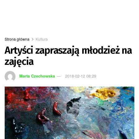
Strona główna
Kultura
Artyści zapraszają młodzież na
zajęcia
Marta Czechowska
2018-02-12 08:29