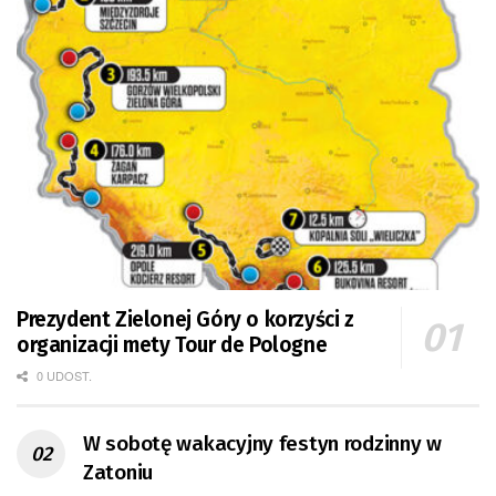
Prezydent Zielonej Góry o korzyści z
organizacji mety Tour de Pologne
0 UDOST.
W sobotę wakacyjny festyn rodzinny w
Zatoniu