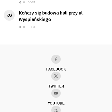
0 UDOST.
Kończy się budowa hali przy ul.
Wyspiańskiego
0 UDOST.
FACEBOOK
TWITTER
YOUTUBE