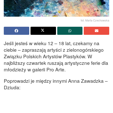
fot. Marta Czechowska
Jeśli jesteś w wieku 12 – 18 lat, czekamy na
ciebie – zapraszają artyści z zielonogórskiego
Związku Polskich Artystów Plastyków. W
najbliższy czwartek ruszają artystyczne ferie dla
młodzieży w galerii Pro Arte.
Poprowadzi je między innymi Anna Zawadzka –
Dziuda: