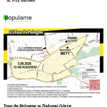
ul. Przy Gazowni
popularne
Tour de Pologne w Zielonej Górze.