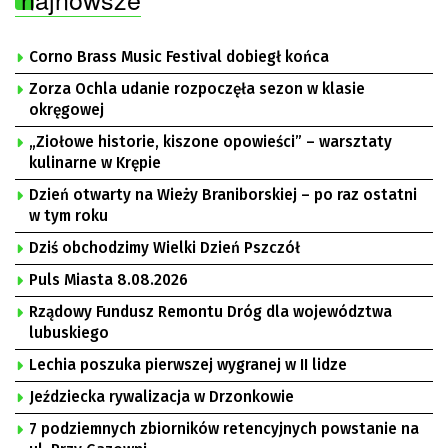
Corno Brass Music Festival dobiegł końca
Zorza Ochla udanie rozpoczęła sezon w klasie
okręgowej
„Ziołowe historie, kiszone opowieści” – warsztaty
kulinarne w Krępie
Dzień otwarty na Wieży Braniborskiej – po raz ostatni
w tym roku
Dziś obchodzimy Wielki Dzień Pszczół
Puls Miasta 8.08.2026
Rządowy Fundusz Remontu Dróg dla województwa
lubuskiego
Lechia poszuka pierwszej wygranej w II lidze
Jeździecka rywalizacja w Drzonkowie
7 podziemnych zbiorników retencyjnych powstanie na