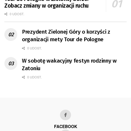
Zobacz zmiany w organizacji ruchu
0 UDOST.
Prezydent Zielonej Góry o korzyści z
organizacji mety Tour de Pologne
0 UDOST.
W sobotę wakacyjny festyn rodzinny w
Zatoniu
0 UDOST.
FACEBOOK