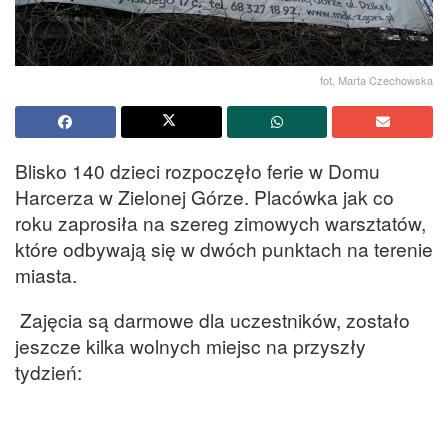
fot. Marta Czechowska
Blisko 140 dzieci rozpoczęło ferie w Domu
Harcerza w Zielonej Górze. Placówka jak co
roku zaprosiła na szereg zimowych warsztatów,
które odbywają się w dwóch punktach na terenie
miasta.
Zajęcia są darmowe dla uczestników, zostało
jeszcze kilka wolnych miejsc na przyszły
tydzień: