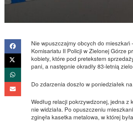
Nie wpuszczajmy obcych do mieszkań – a
Komisariatu II Policji w Zielonej Górze 
kobiety, które pod pretekstem sprzedaż
pani, a następnie okradły 83-letnią zie
Do zdarzenia doszło w poniedziałek na 
Według relacji pokrzywdzonej, jedna z k
nie widziała. Po opuszczeniu mieszkania
zginęła kasetka metalowa, w której była 