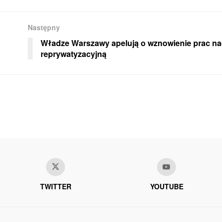
Następny
Władze Warszawy apelują o wznowienie prac n
reprywatyzacyjną
TWITTER
YOUTUBE