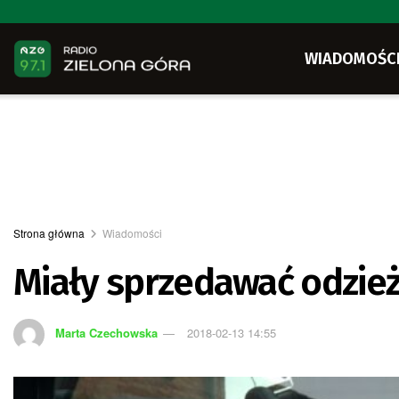
WIADOMOŚC
Strona główna
Wiadomości
Miały sprzedawać odzież
Marta Czechowska
2018-02-13 14:55