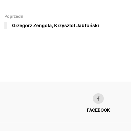
Poprzedni
Grzegorz Zengota, Krzysztof Jabłoński
FACEBOOK