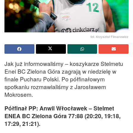
fot. Krzysztof Filmanowicz
Jak już informowaliśmy – koszykarze Stelmetu
Enei BC Zielona Góra zagrają w niedzielę w
finale Pucharu Polski. Po półfinałowym
spotkaniu rozmawialiśmy z Jarosławem
Mokrosem.
Półfinał PP: Anwil Włocławek – Stelmet
ENEA BC Zielona Góra 77:88 (20:20, 19:18,
17:29, 21:21).