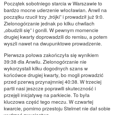
Początek sobotniego starcia w Warszawie to
bardzo mocne uderzenie włocławian. Anwil na
początku rzucił trzy „trójki” i prowadził już 9:0.
Zielonogórzanie jednak po kilku chwilach
„obudzili się” i gonili. W pewnym momencie
drugiej kwarty doprowadzili do remisu, a potem
wyszli nawet na dwupunktowe prowadzenie.
Pierwsza połowa zakończyła się wynikiem
39:38 dla Anwilu. Zielonogórzanie nie
wykorzystali kilku dogodnych szans w
końcówce drugiej kwarty, bo mogli prowadzić
przed pzerwą przynajmniej 40:38. W trzeciej
partii nasi jeszcze poprawili skuteczność i
przejęli inicjatywę na parkiecie. To była
kluczowa część tego meczu. W czwartej
kwarcie, pomimo przestoju Stelmet nie dał sobie
wydrzeć zwycięstwa.