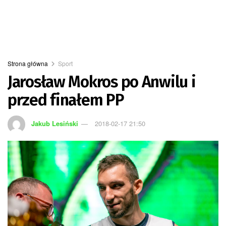
Strona główna
Sport
Jarosław Mokros po Anwilu i
przed finałem PP
Jakub Lesiński
2018-02-17 21:50