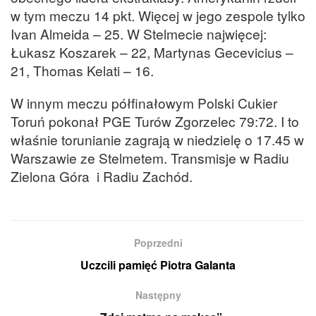
w tym meczu 14 pkt. Więcej w jego zespole tylko
Ivan Almeida – 25. W Stelmecie najwięcej:
Łukasz Koszarek – 22, Martynas Gecevicius –
21, Thomas Kelati – 16.
W innym meczu półfinałowym Polski Cukier
Toruń pokonał PGE Turów Zgorzelec 79:72. I to
właśnie torunianie zagrają w niedzielę o 17.45 w
Warszawie ze Stelmetem. Transmisje w Radiu
Zielona Góra i Radiu Zachód.
Poprzedni
Uczcili pamięć Piotra Galanta
Następny