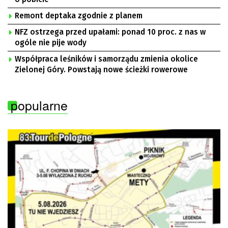
Remont deptaka zgodnie z planem
NFZ ostrzega przed upałami: ponad 10 proc. z nas w
ogóle nie pije wody
Współpraca leśników i samorządu zmienia okolice
Zielonej Góry. Powstają nowe ścieżki rowerowe
popularne