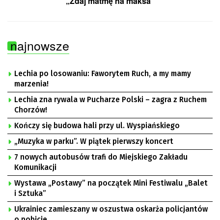
„Zdaj matmę na maksa”
najnowsze
Lechia po losowaniu: Faworytem Ruch, a my mamy
marzenia!
Lechia zna rywala w Pucharze Polski – zagra z Ruchem
Chorzów!
Kończy się budowa hali przy ul. Wyspiańskiego
„Muzyka w parku”. W piątek pierwszy koncert
7 nowych autobusów trafi do Miejskiego Zakładu
Komunikacji
Wystawa „Postawy” na początek Mini Festiwalu „Balet
i Sztuka”
Ukrainiec zamieszany w oszustwa oskarża policjantów
o pobicie