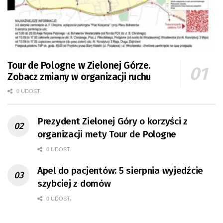
Tour de Pologne w Zielonej Górze.
Zobacz zmiany w organizacji ruchu
0 UDOST.
Prezydent Zielonej Góry o korzyści z
organizacji mety Tour de Pologne
0 UDOST.
Apel do pacjentów: 5 sierpnia wyjedźcie
szybciej z domów
0 UDOST.