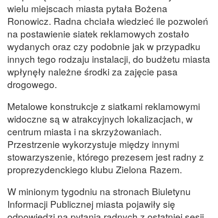
wielu miejscach miasta pytała Bożena
Ronowicz. Radna chciała wiedzieć ile pozwoleń
na postawienie siatek reklamowych zostało
wydanych oraz czy podobnie jak w przypadku
innych tego rodzaju instalacji, do budżetu miasta
wpłynęły należne środki za zajęcie pasa
drogowego.
Metalowe konstrukcje z siatkami reklamowymi
widoczne są w atrakcyjnych lokalizacjach, w
centrum miasta i na skrzyżowaniach.
Przestrzenie wykorzystuje między innymi
stowarzyszenie, którego prezesem jest radny z
proprezydenckiego klubu Zielona Razem.
W minionym tygodniu na stronach Biuletynu
Informacji Publicznej miasta pojawiły się
odpowiedzi na pytania radnych z ostatniej sesji.