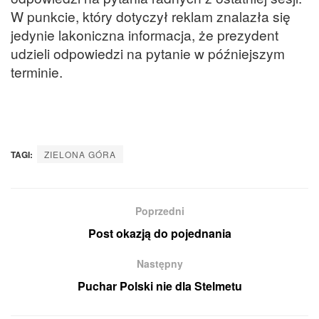
W punkcie, który dotyczył reklam znalazła się
jedynie lakoniczna informacja, że prezydent
udzieli odpowiedzi na pytanie w późniejszym
terminie.
TAGI:
ZIELONA GÓRA
Poprzedni
Post okazją do pojednania
Następny
Puchar Polski nie dla Stelmetu