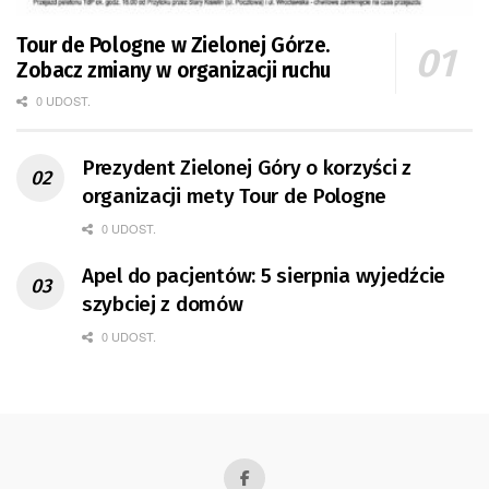
Tour de Pologne w Zielonej Górze.
Zobacz zmiany w organizacji ruchu
0 UDOST.
Prezydent Zielonej Góry o korzyści z
organizacji mety Tour de Pologne
0 UDOST.
Apel do pacjentów: 5 sierpnia wyjedźcie
szybciej z domów
0 UDOST.