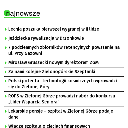
najnowsze
Lechia poszuka pierwszej wygranej w II lidze
Jeździecka rywalizacja w Drzonkowie
7 podziemnych zbiorników retencyjnych powstanie na
ul. Przy Gazowni
Mirosław Gruszecki nowym dyrektorem ZGM
Za nami kolejne Zielonogórskie Szeptanki
Polski potentat technologii kosmicznych wprowadzi
się do Zielonej Góry
ROPS w Zielonej Górze prowadzi nabór do konkursu
„Lider Wsparcia Seniora”
Lekarskie pensje – szpital w Zielonej Górze podaje
dane
Władze szpitala o cięciach finansowych