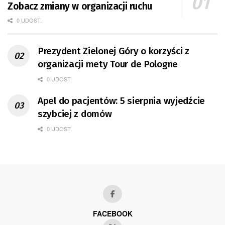
Zobacz zmiany w organizacji ruchu
0 UDOST.
Prezydent Zielonej Góry o korzyści z
organizacji mety Tour de Pologne
0 UDOST.
Apel do pacjentów: 5 sierpnia wyjedźcie
szybciej z domów
0 UDOST.
FACEBOOK