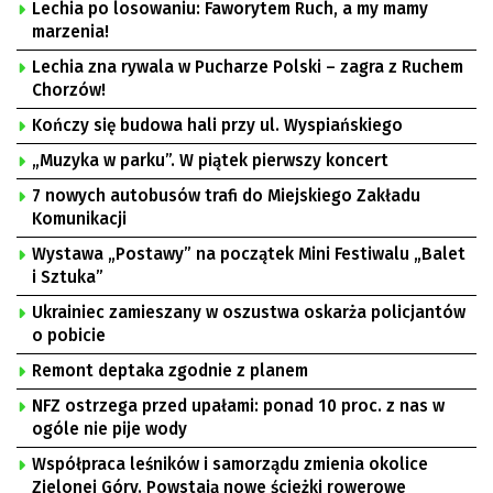
Lechia po losowaniu: Faworytem Ruch, a my mamy
marzenia!
Lechia zna rywala w Pucharze Polski – zagra z Ruchem
Chorzów!
Kończy się budowa hali przy ul. Wyspiańskiego
„Muzyka w parku”. W piątek pierwszy koncert
7 nowych autobusów trafi do Miejskiego Zakładu
Komunikacji
Wystawa „Postawy” na początek Mini Festiwalu „Balet
i Sztuka”
Ukrainiec zamieszany w oszustwa oskarża policjantów
o pobicie
Remont deptaka zgodnie z planem
NFZ ostrzega przed upałami: ponad 10 proc. z nas w
ogóle nie pije wody
Współpraca leśników i samorządu zmienia okolice
Zielonej Góry. Powstają nowe ścieżki rowerowe