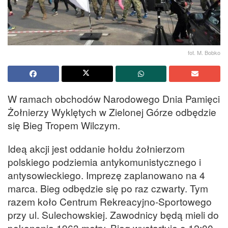
fot. M. Bobko
W ramach obchodów Narodowego Dnia Pamięci
Żołnierzy Wyklętych w Zielonej Górze odbędzie
się Bieg Tropem Wilczym.
Ideą akcji jest oddanie hołdu żołnierzom
polskiego podziemia antykomunistycznego i
antysowieckiego. Imprezę zaplanowano na 4
marca. Bieg odbędzie się po raz czwarty. Tym
razem koło Centrum Rekreacyjno-Sportowego
przy ul. Sulechowskiej. Zawodnicy będą mieli do
pokonania 1963 metry. Bieg wystartuje o 12:00.