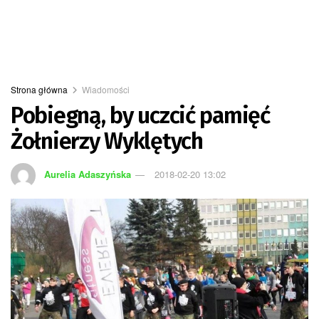
Strona główna
Wiadomości
Pobiegną, by uczcić pamięć
Żołnierzy Wyklętych
Aurelia Adaszyńska
2018-02-20 13:02