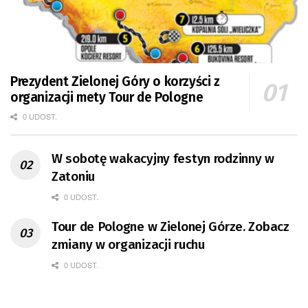
Prezydent Zielonej Góry o korzyści z
organizacji mety Tour de Pologne
0 UDOST.
W sobotę wakacyjny festyn rodzinny w
Zatoniu
0 UDOST.
Tour de Pologne w Zielonej Górze. Zobacz
zmiany w organizacji ruchu
0 UDOST.