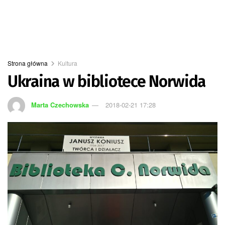
Strona główna
Kultura
Ukraina w bibliotece Norwida
Marta Czechowska
2018-02-21 17:28