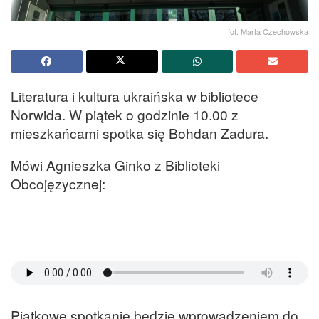
fot. Marta Czechowska
Literatura i kultura ukraińska w bibliotece
Norwida. W piątek o godzinie 10.00 z
mieszkańcami spotka się Bohdan Zadura.
Mówi Agnieszka Ginko z Biblioteki
Obcojęzycznej:
Piątkowe spotkanie będzie wprowadzeniem do