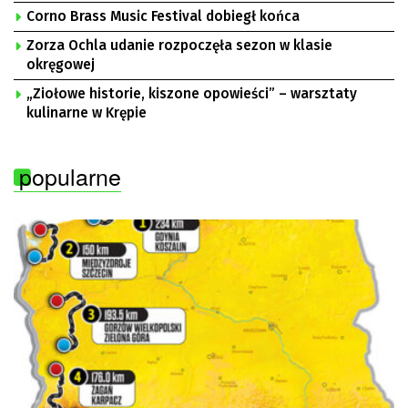
Corno Brass Music Festival dobiegł końca
Zorza Ochla udanie rozpoczęła sezon w klasie
okręgowej
„Ziołowe historie, kiszone opowieści” – warsztaty
kulinarne w Krępie
popularne