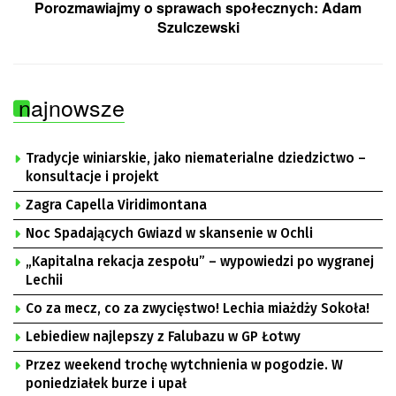
Porozmawiajmy o sprawach społecznych: Adam
Szulczewski
najnowsze
Tradycje winiarskie, jako niematerialne dziedzictwo –
konsultacje i projekt
Zagra Capella Viridimontana
Noc Spadających Gwiazd w skansenie w Ochli
„Kapitalna rekacja zespołu” – wypowiedzi po wygranej
Lechii
Co za mecz, co za zwycięstwo! Lechia miażdży Sokoła!
Lebiediew najlepszy z Falubazu w GP Łotwy
Przez weekend trochę wytchnienia w pogodzie. W
poniedziałek burze i upał