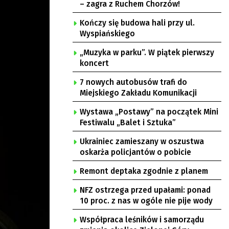
– zagra z Ruchem Chorzów!
Kończy się budowa hali przy ul.
Wyspiańskiego
„Muzyka w parku”. W piątek pierwszy
koncert
7 nowych autobusów trafi do
Miejskiego Zakładu Komunikacji
Wystawa „Postawy” na początek Mini
Festiwalu „Balet i Sztuka”
Ukrainiec zamieszany w oszustwa
oskarża policjantów o pobicie
Remont deptaka zgodnie z planem
NFZ ostrzega przed upałami: ponad
10 proc. z nas w ogóle nie pije wody
Współpraca leśników i samorządu