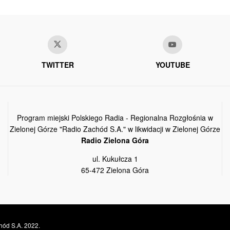
TWITTER
YOUTUBE
Program miejski Polskiego Radia - Regionalna Rozgłośnia w
Zielonej Górze "Radio Zachód S.A." w likwidacji w Zielonej Górze
Radio Zielona Góra
ul. Kukułcza 1
65-472 Zielona Góra
hód S.A. 2022.