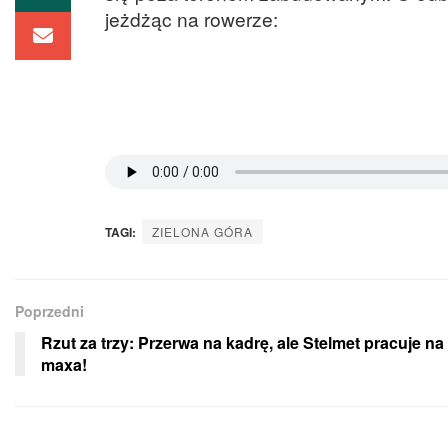
jeżdżąc na rowerze:
TAGI:
ZIELONA GÓRA
Poprzedni
Rzut za trzy: Przerwa na kadrę, ale Stelmet pracuje na
maxa!