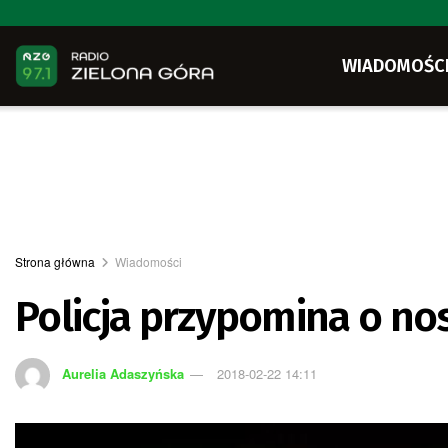
WIADOMOŚC
Strona główna
Wiadomości
Policja przypomina o n
Aurelia Adaszyńska
2018-02-22 14:11