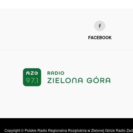
FACEBOOK
Copyright © Polskie Radio Regionalna Rozgłośnia w Zielonej Górze Radio Zac