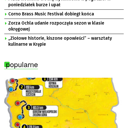
poniedziałek burze i upał
Corno Brass Music Festival dobiegł końca
Zorza Ochla udanie rozpoczęła sezon w klasie
okręgowej
„Ziołowe historie, kiszone opowieści” – warsztaty
kulinarne w Krępie
popularne