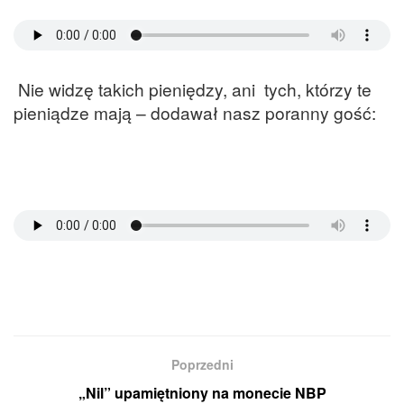
Nie widzę takich pieniędzy, ani tych, którzy te
pieniądze mają – dodawał nasz poranny gość:
Poprzedni
„Nil” upamiętniony na monecie NBP