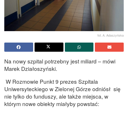
fot. A. Adaszyńska
Na nowy szpital potrzebny jest miliard – mówi
Marek Działoszyński.
W Rozmowie Punkt 9 prezes Szpitala
Uniwersyteckiego w Zielonej Górze odniósł się
nie tylko do funduszy, ale także miejsca, w
którym nowe obiekty miałyby powstać: