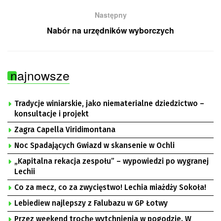
Następny
Nabór na urzędników wyborczych
najnowsze
Tradycje winiarskie, jako niematerialne dziedzictwo –
konsultacje i projekt
Zagra Capella Viridimontana
Noc Spadających Gwiazd w skansenie w Ochli
„Kapitalna rekacja zespołu” – wypowiedzi po wygranej
Lechii
Co za mecz, co za zwycięstwo! Lechia miażdży Sokoła!
Lebiediew najlepszy z Falubazu w GP Łotwy
Przez weekend trochę wytchnienia w pogodzie. W