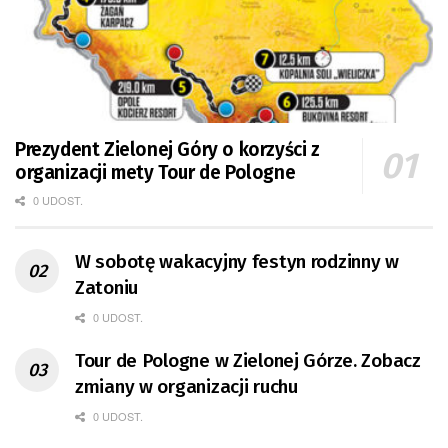
Prezydent Zielonej Góry o korzyści z
organizacji mety Tour de Pologne
0 UDOST.
W sobotę wakacyjny festyn rodzinny w
Zatoniu
0 UDOST.
Tour de Pologne w Zielonej Górze. Zobacz
zmiany w organizacji ruchu
0 UDOST.