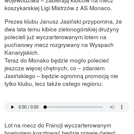
koszykarskiej Ligi Mistrzów z AS Monaco.
Prezes klubu Janusz Jasiński przypomina, że
dwa lata temu kibice zielonogórskiej drużyny
polecieli już wyczarterowanym lotem na
pucharowy mecz rozgrywany na Wyspach
Kanaryjskich.
Teraz do Monako będzie mogło polecieć
jeszcze więcej chętnych, co – zdaniem
Jasińskiego – będzie ogromną promocją nie
tylko klubu, lecz także całego regionu:
Lot na mecz do Francji wyczarterowanym
boeingiem kosztować będzie prawie ćwierć