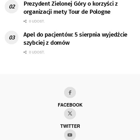
Prezydent Zielonej Góry o korzyści z
organizacji mety Tour de Pologne
0 UDOST.
Apel do pacjentów: 5 sierpnia wyjedźcie
szybciej z domów
0 UDOST.
FACEBOOK
TWITTER