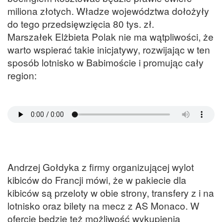
miliona złotych. Władze województwa dołożyły
do tego przedsięwzięcia 80 tys. zł.
Marszałek Elżbieta Polak nie ma wątpliwości, że
warto wspierać takie inicjatywy, rozwijając w ten
sposób lotnisko w Babimoście i promując cały
region:
Andrzej Gołdyka z firmy organizującej wylot
kibiców do Francji mówi, że w pakiecie dla
kibiców są przeloty w obie strony, transfery z i na
lotnisko oraz bilety na mecz z AS Monaco. W
ofercie będzie też możliwość wykupienia