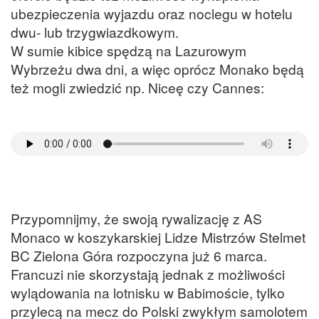
ubezpieczenia wyjazdu oraz noclegu w hotelu
dwu- lub trzygwiazdkowym.
W sumie kibice spędzą na Lazurowym
Wybrzeżu dwa dni, a więc oprócz Monako będą
też mogli zwiedzić np. Niceę czy Cannes:
Przypomnijmy, że swoją rywalizację z AS
Monaco w koszykarskiej Lidze Mistrzów Stelmet
BC Zielona Góra rozpoczyna już 6 marca.
Francuzi nie skorzystają jednak z możliwości
wylądowania na lotnisku w Babimoście, tylko
przylecą na mecz do Polski zwykłym samolotem