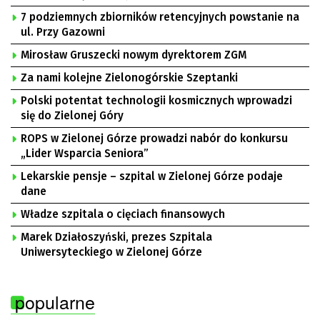
7 podziemnych zbiorników retencyjnych powstanie na
ul. Przy Gazowni
Mirosław Gruszecki nowym dyrektorem ZGM
Za nami kolejne Zielonogórskie Szeptanki
Polski potentat technologii kosmicznych wprowadzi
się do Zielonej Góry
ROPS w Zielonej Górze prowadzi nabór do konkursu
„Lider Wsparcia Seniora”
Lekarskie pensje – szpital w Zielonej Górze podaje
dane
Władze szpitala o cięciach finansowych
Marek Działoszyński, prezes Szpitala
Uniwersyteckiego w Zielonej Górze
popularne