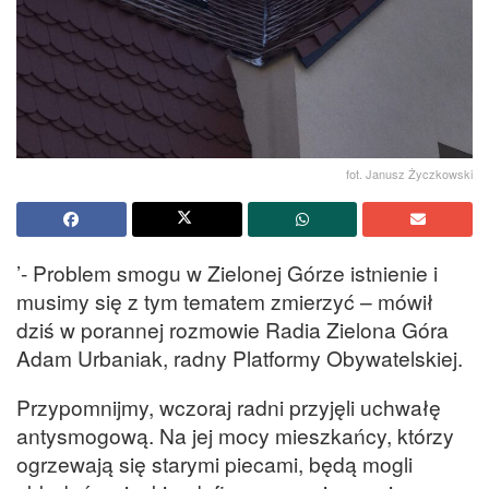
fot. Janusz Życzkowski
’- Problem smogu w Zielonej Górze istnienie i
musimy się z tym tematem zmierzyć – mówił
dziś w porannej rozmowie Radia Zielona Góra
Adam Urbaniak, radny Platformy Obywatelskiej.
Przypomnijmy, wczoraj radni przyjęli uchwałę
antysmogową. Na jej mocy mieszkańcy, którzy
ogrzewają się starymi piecami, będą mogli