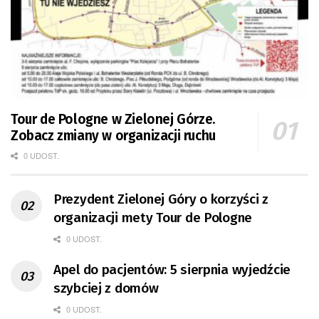
Tour de Pologne w Zielonej Górze.
Zobacz zmiany w organizacji ruchu
0 UDOST.
Prezydent Zielonej Góry o korzyści z
organizacji mety Tour de Pologne
0 UDOST.
Apel do pacjentów: 5 sierpnia wyjedźcie
szybciej z domów
0 UDOST.