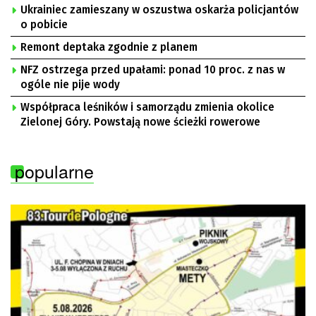
Ukrainiec zamieszany w oszustwa oskarża policjantów
o pobicie
Remont deptaka zgodnie z planem
NFZ ostrzega przed upałami: ponad 10 proc. z nas w
ogóle nie pije wody
Współpraca leśników i samorządu zmienia okolice
Zielonej Góry. Powstają nowe ścieżki rowerowe
popularne