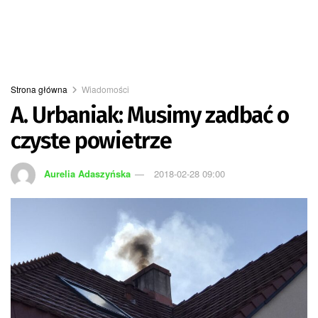
Strona główna
Wiadomości
A. Urbaniak: Musimy zadbać o
czyste powietrze
Aurelia Adaszyńska
2018-02-28 09:00