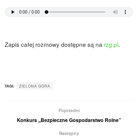
Zapis całej rozmowy dostępne są na
rzg.pl
.
TAGI:
ZIELONA GÓRA
Poprzedni
Konkurs ,,Bezpieczne Gospodarstwo Rolne”
Następny