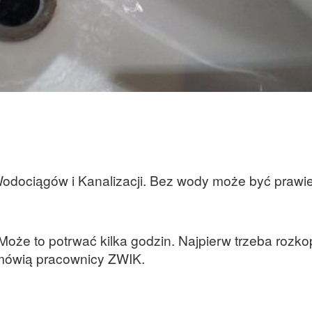
Wodociągów i Kanalizacji. Bez wody może być prawi
Może to potrwać kilka godzin. Najpierw trzeba rozk
- mówią pracownicy ZWIK.