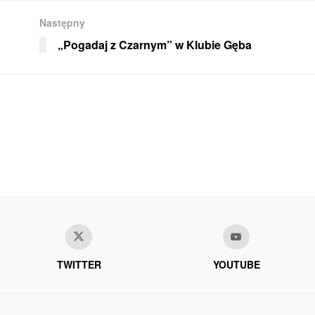
Następny
„Pogadaj z Czarnym” w Klubie Gęba
TWITTER
YOUTUBE