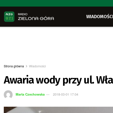
WIADOMOŚC
Strona główna
Wiadomości
Awaria wody przy ul. Wł
Marta Czechowska
2018-03-01 17:04