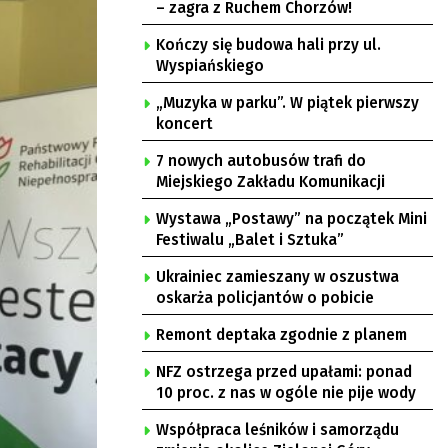
– zagra z Ruchem Chorzów!
Kończy się budowa hali przy ul.
Wyspiańskiego
„Muzyka w parku”. W piątek pierwszy
koncert
7 nowych autobusów trafi do
Miejskiego Zakładu Komunikacji
Wystawa „Postawy” na początek Mini
Festiwalu „Balet i Sztuka”
Ukrainiec zamieszany w oszustwa
oskarża policjantów o pobicie
Remont deptaka zgodnie z planem
NFZ ostrzega przed upałami: ponad
10 proc. z nas w ogóle nie pije wody
Współpraca leśników i samorządu