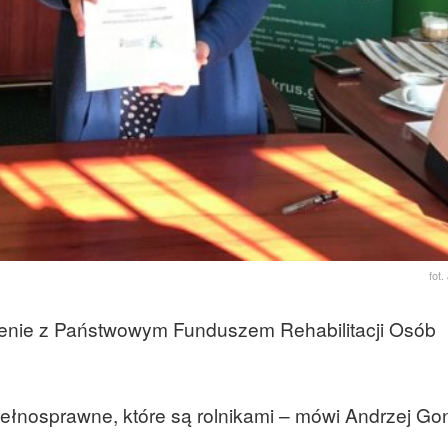
fot
enie z Państwowym Funduszem Rehabilitacji Osób
ełnosprawne, które są rolnikami – mówi Andrzej Gon