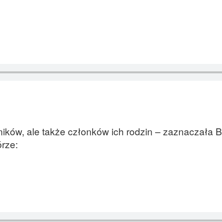
ników, ale także członków ich rodzin – zaznaczała
rze: