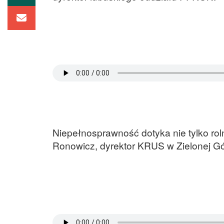
Niepełnosprawność dotyka nie tylko rol
Ronowicz, dyrektor KRUS w Zielonej Gó