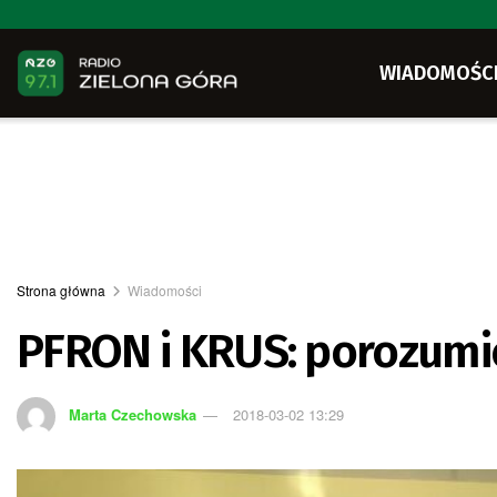
WIADOMOŚC
Strona główna
Wiadomości
PFRON i KRUS: porozumi
Marta Czechowska
2018-03-02 13:29