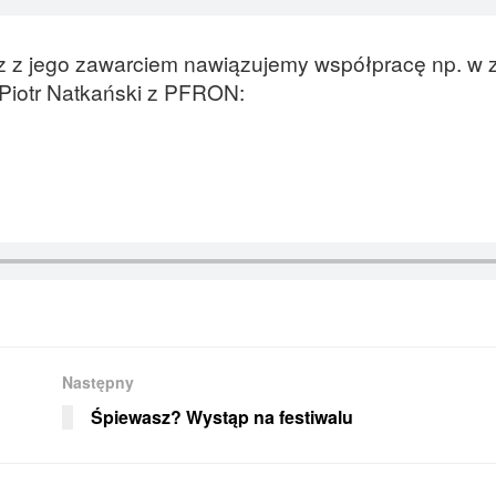
az z jego zawarciem nawiązujemy współpracę np. w 
 Piotr Natkański z PFRON:
Następny
Śpiewasz? Wystąp na festiwalu