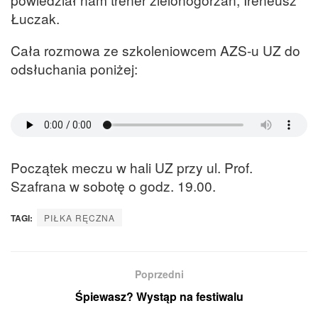
Łuczak.
Cała rozmowa ze szkoleniowcem AZS-u UZ do
odsłuchania poniżej:
Początek meczu w hali UZ przy ul. Prof.
Szafrana w sobotę o godz. 19.00.
TAGI:
PIŁKA RĘCZNA
Poprzedni
Śpiewasz? Wystąp na festiwalu