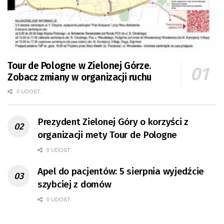
Tour de Pologne w Zielonej Górze.
Zobacz zmiany w organizacji ruchu
0 UDOST.
Prezydent Zielonej Góry o korzyści z
organizacji mety Tour de Pologne
0 UDOST.
Apel do pacjentów: 5 sierpnia wyjedźcie
szybciej z domów
0 UDOST.