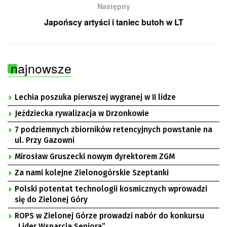
Następny
Japońscy artyści i taniec butoh w LT
najnowsze
Lechia poszuka pierwszej wygranej w II lidze
Jeździecka rywalizacja w Drzonkowie
7 podziemnych zbiorników retencyjnych powstanie na
ul. Przy Gazowni
Mirosław Gruszecki nowym dyrektorem ZGM
Za nami kolejne Zielonogórskie Szeptanki
Polski potentat technologii kosmicznych wprowadzi
się do Zielonej Góry
ROPS w Zielonej Górze prowadzi nabór do konkursu
„Lider Wsparcia Seniora”