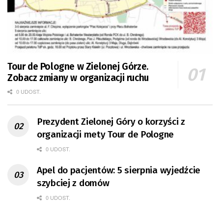
Tour de Pologne w Zielonej Górze.
Zobacz zmiany w organizacji ruchu
0 UDOST.
Prezydent Zielonej Góry o korzyści z
organizacji mety Tour de Pologne
0 UDOST.
Apel do pacjentów: 5 sierpnia wyjedźcie
szybciej z domów
0 UDOST.