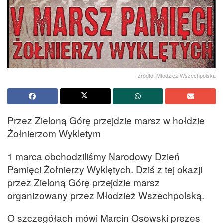
źródło: Młodzież Wszechpolska
Przez Zieloną Górę przejdzie marsz w hołdzie
Żołnierzom Wykletym
1 marca obchodziliśmy Narodowy Dzień
Pamięci Żołnierzy Wyklętych. Dziś z tej okazji
przez Zieloną Górę przejdzie marsz
organizowany przez Młodzież Wszechpolską.
O szczegółach mówi Marcin Osowski prezes