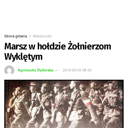
Strona główna
Wiadomości
Marsz w hołdzie Żołnierzom
Wyklętym
Agnieszka Dyderska
2018-03-03 08:42