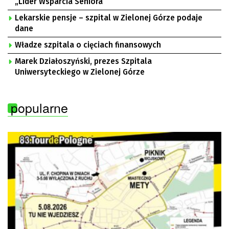
„Lider Wsparcia Seniora”
Lekarskie pensje – szpital w Zielonej Górze podaje
dane
Władze szpitala o cięciach finansowych
Marek Działoszyński, prezes Szpitala
Uniwersyteckiego w Zielonej Górze
popularne