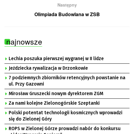
Następny
Olimpiada Budowlana w ZSB
najnowsze
Lechia poszuka pierwszej wygranej w II lidze
Jeździecka rywalizacja w Drzonkowie
7 podziemnych zbiorników retencyjnych powstanie na
ul. Przy Gazowni
Mirosław Gruszecki nowym dyrektorem ZGM
Za nami kolejne Zielonogórskie Szeptanki
Polski potentat technologii kosmicznych wprowadzi
się do Zielonej Góry
ROPS w Zielonej Górze prowadzi nabór do konkursu