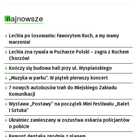
najnowsze
Lechia po losowaniu: Faworytem Ruch, a my mamy
marzenia!
Lechia zna rywala w Pucharze Polski – zagra z Ruchem
Chorzów!
Kończy się budowa hali przy ul. Wyspiańskiego
„Muzyka w parku”. W piątek pierwszy koncert
7 nowych autobusów trafi do Miejskiego Zakładu
Komunikacji
Wystawa „Postawy” na początek Mini Festiwalu „Balet
i Sztuka”
Ukrainiec zamieszany w oszustwa oskarża policjantów
o pobicie
Remont deptaka zgodnie z planem