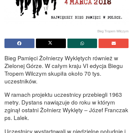
Bieg Tropem Wilczym
Bieg Pamięci Żołnierzy Wyklętych również w
Zielonej Górze. W całym kraju VI edycja Biegu
Tropem Wilczym skupiła około 70 tys.
uczestników.
W ramach projektu uczestnicy przebiegli 1963
metry. Dystans nawiązuje do roku w którym
zginął ostatni Żołnierz Wyklęty – Józef Franczak
ps. Lalek.
Uczestnicy wystartowali w niedzielne południe i