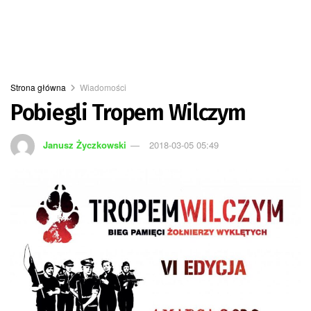
Strona główna
Wiadomości
Pobiegli Tropem Wilczym
Janusz Życzkowski
2018-03-05 05:49