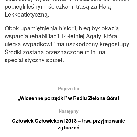
pobiegli leśnymi ścieżkami trasą za Halą
Lekkoatletyczną.
Obok upamiętnienia historii, bieg był okazją
wsparcia rehabilitacji 14-letniej Agaty, która
uległa wypadkowi i ma uszkodzony kręgosłupy.
Środki zostaną przeznaczone m.in. na
specjalistyczny sprzęt.
Poprzedni
„Wiosenne porządki” w Radiu Zielona Góra!
Następny
Człowiek Człowiekowi 2018 – trwa przyjmowanie
zgłoszeń