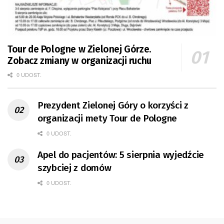
Tour de Pologne w Zielonej Górze.
Zobacz zmiany w organizacji ruchu
0 UDOST.
Prezydent Zielonej Góry o korzyści z
organizacji mety Tour de Pologne
0 UDOST.
Apel do pacjentów: 5 sierpnia wyjedźcie
szybciej z domów
0 UDOST.