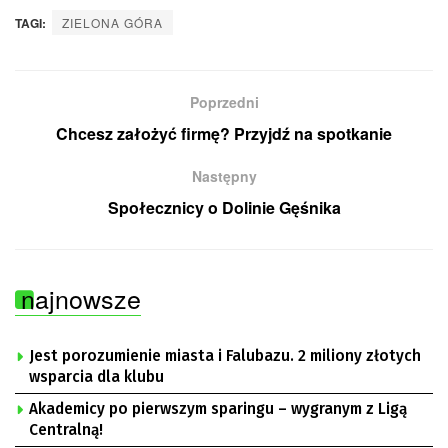
TAGI:
ZIELONA GÓRA
Poprzedni
Chcesz założyć firmę? Przyjdź na spotkanie
Następny
Społecznicy o Dolinie Gęśnika
najnowsze
Jest porozumienie miasta i Falubazu. 2 miliony złotych
wsparcia dla klubu
Akademicy po pierwszym sparingu – wygranym z Ligą
Centralną!