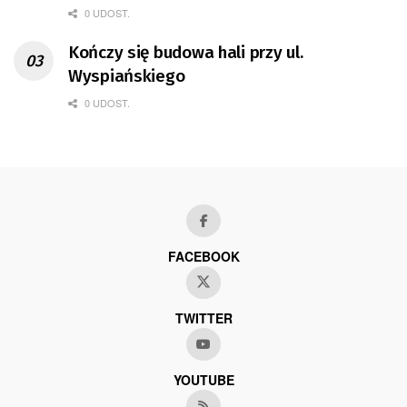
0 UDOST.
Kończy się budowa hali przy ul.
Wyspiańskiego
0 UDOST.
FACEBOOK
TWITTER
YOUTUBE