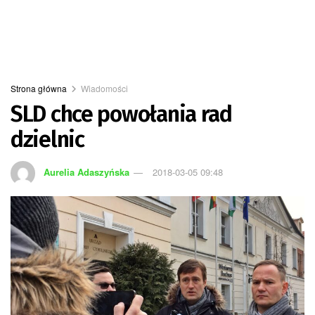
Strona główna
Wiadomości
SLD chce powołania rad
dzielnic
Aurelia Adaszyńska
2018-03-05 09:48