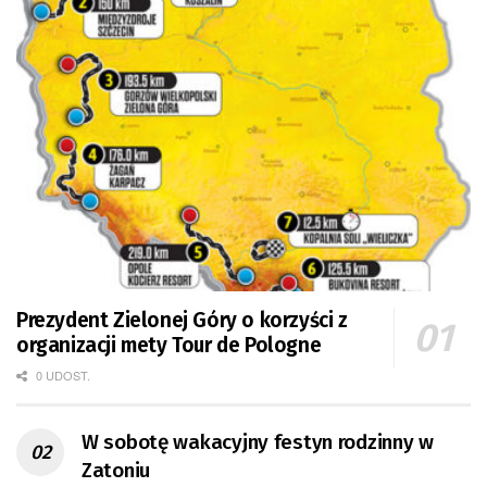
Prezydent Zielonej Góry o korzyści z
organizacji mety Tour de Pologne
0 UDOST.
W sobotę wakacyjny festyn rodzinny w
Zatoniu