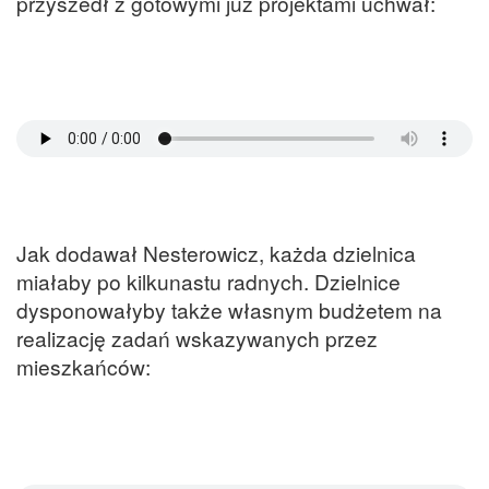
przyszedł z gotowymi już projektami uchwał:
Jak dodawał Nesterowicz, każda dzielnica
miałaby po kilkunastu radnych. Dzielnice
dysponowałyby także własnym budżetem na
realizację zadań wskazywanych przez
mieszkańców: