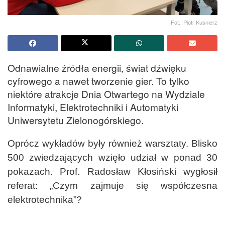
Fot.: Piotr Kuśnierz
Odnawialne źródła energii, świat dźwięku
cyfrowego a nawet tworzenie gier. To tylko
niektóre atrakcje Dnia Otwartego na Wydziale
Informatyki, Elektrotechniki i Automatyki
Uniwersytetu Zielonogórskiego.
Oprócz wykładów były również warsztaty. Blisko
500 zwiedzających wzięło udział w ponad 30
pokazach. Prof. Radosław Kłosiński wygłosił
referat: „Czym zajmuje się współczesna
elektrotechnika”?