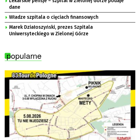
Lekarskie pensje – szpital w Zielonej Górze podaje
dane
Władze szpitala o cięciach finansowych
Marek Działoszyński, prezes Szpitala
Uniwersyteckiego w Zielonej Górze
popularne