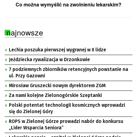
Co można wymyślić na zwolnieniu lekarskim?
najnowsze
Lechia poszuka pierwszej wygranej w II lidze
Jeździecka rywalizacja w Drzonkowie
7 podziemnych zbiorników retencyjnych powstanie na
ul. Przy Gazowni
Mirosław Gruszecki nowym dyrektorem ZGM
Za nami kolejne Zielonogórskie Szeptanki
Polski potentat technologii kosmicznych wprowadzi
się do Zielonej Góry
ROPS w Zielonej Górze prowadzi nabór do konkursu
„Lider Wsparcia Seniora”