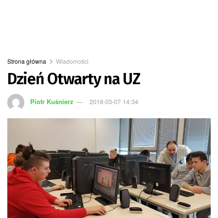
Strona główna
Wiadomości
Dzień Otwarty na UZ
Piotr Kuśnierz
2018-03-07 14:34