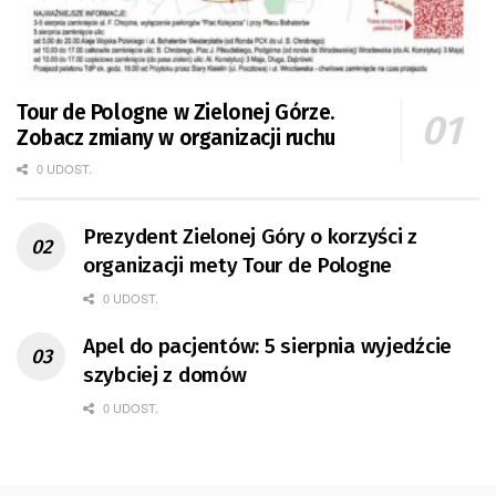
Tour de Pologne w Zielonej Górze.
Zobacz zmiany w organizacji ruchu
0 UDOST.
Prezydent Zielonej Góry o korzyści z
organizacji mety Tour de Pologne
0 UDOST.
Apel do pacjentów: 5 sierpnia wyjedźcie
szybciej z domów
0 UDOST.