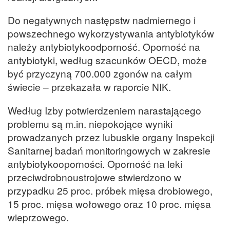
Do negatywnych następstw nadmiernego i
powszechnego wykorzystywania antybiotyków
należy antybiotykoodporność. Oporność na
antybiotyki, według szacunków OECD, może
być przyczyną 700.000 zgonów na całym
świecie – przekazała w raporcie NIK.
Według Izby potwierdzeniem narastającego
problemu są m.in. niepokojące wyniki
prowadzanych przez lubuskie organy Inspekcji
Sanitarnej badań monitoringowych w zakresie
antybiotykooporności. Oporność na leki
przeciwdrobnoustrojowe stwierdzono w
przypadku 25 proc. próbek mięsa drobiowego,
15 proc. mięsa wołowego oraz 10 proc. mięsa
wieprzowego.