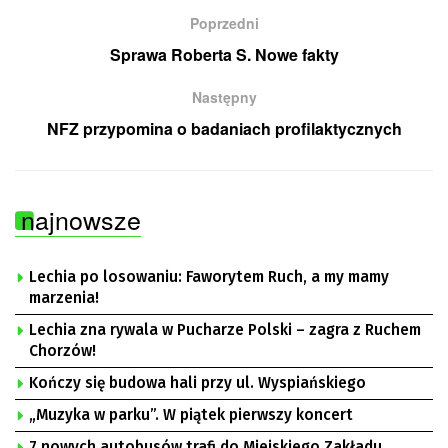
Poprzedni
Sprawa Roberta S. Nowe fakty
Następny
NFZ przypomina o badaniach profilaktycznych
najnowsze
Lechia po losowaniu: Faworytem Ruch, a my mamy
marzenia!
Lechia zna rywala w Pucharze Polski – zagra z Ruchem
Chorzów!
Kończy się budowa hali przy ul. Wyspiańskiego
„Muzyka w parku”. W piątek pierwszy koncert
7 nowych autobusów trafi do Miejskiego Zakładu