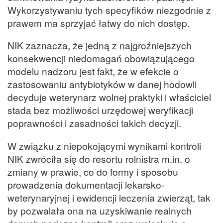
Wykorzystywaniu tych specyfików niezgodnie z
prawem ma sprzyjać łatwy do nich dostęp.
NIK zaznacza, że jedną z najgroźniejszych
konsekwencji niedomagań obowiązującego
modelu nadzoru jest fakt, że w efekcie o
zastosowaniu antybiotyków w danej hodowli
decyduje weterynarz wolnej praktyki i właściciel
stada bez możliwości urzędowej weryfikacji
poprawności i zasadności takich decyzji.
W związku z niepokojącymi wynikami kontroli
NIK zwróciła się do resortu rolnistra m.in. o
zmiany w prawie, co do formy i sposobu
prowadzenia dokumentacji lekarsko-
weterynaryjnej i ewidencji leczenia zwierząt, tak
by pozwalała ona na uzyskiwanie realnych