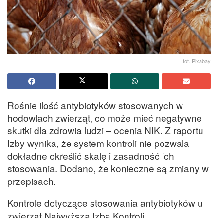
fot. Pixabay
Rośnie ilość antybiotyków stosowanych w
hodowlach zwierząt, co może mieć negatywne
skutki dla zdrowia ludzi – ocenia NIK. Z raportu
Izby wynika, że system kontroli nie pozwala
dokładne określić skalę i zasadność ich
stosowania. Dodano, że konieczne są zmiany w
przepisach.
Kontrole dotyczące stosowania antybiotyków u
zwierząt Najwyższa Izba Kontroli