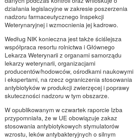
danych podczas kontroli oraz wnioskuje o
działania legislacyjne w zakresie poszerzenia
nadzoru farmaceutycznego Inspekcji
Weterynaryjnej i wzmocnienia jej kadrowo.
Według NIK konieczna jest także ściślejsza
współpraca resortu rolnictwa i Głównego
Lekarza Weterynarii z organami samorządu
lekarzy weterynarii, organizacjami
producentów/hodowców, ośrodkami naukowymi
i ekspertami, na rzecz ograniczenia stosowania
antybiotyków w produkcji zwierzęcej i poprawy
skuteczności nadzoru w tym obszarze.
W opublikowanym w czwartek raporcie Izba
przypomniała, że w UE obowiązuje zakaz
stosowania antybiotykowych stymulatorów
wzrostu, leków antybakteryjnych o silnym