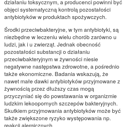
działaniu toksycznym, a producenci powinni być
objęci systematyczną kontrolą pozostałości
antybiotyków w produktach spożywczych.
Środki przeciwbakteryjne, w tym antybiotyki, są
niezbędne w leczeniu wielu chorób zarówno u
ludzi, jak i u zwierząt. Jednak obecność
pozostałości substancji o działaniu
przeciwbakteryjnym w żywności niesie
negatywne następstwa zdrowotne, a pośrednio
także ekonomiczne. Badania wskazują, że
nawet małe dawki antybiotyków przyjmowane z
żywnością przez dłuższy czas mogą
przyczyniać się do powstawania w organizmie
ludzkim lekoopornych szczepów bakteryjnych.
Skutkiem przyjmowania antybiotyków może być
także zwiększone ryzyko występowania np.
reakcji alergicznych.