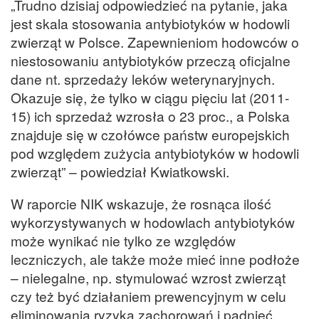
„Trudno dzisiaj odpowiedzieć na pytanie, jaka
jest skala stosowania antybiotyków w hodowli
zwierząt w Polsce. Zapewnieniom hodowców o
niestosowaniu antybiotyków przeczą oficjalne
dane nt. sprzedaży leków weterynaryjnych.
Okazuje się, że tylko w ciągu pięciu lat (2011-
15) ich sprzedaż wzrosła o 23 proc., a Polska
znajduje się w czołówce państw europejskich
pod względem zużycia antybiotyków w hodowli
zwierząt” – powiedział Kwiatkowski.
W raporcie NIK wskazuje, że rosnąca ilość
wykorzystywanych w hodowlach antybiotyków
może wynikać nie tylko ze względów
leczniczych, ale także może mieć inne podłoże
– nielegalne, np. stymulować wzrost zwierząt
czy też być działaniem prewencyjnym w celu
eliminowania ryzyka zachorowań i padnięć.