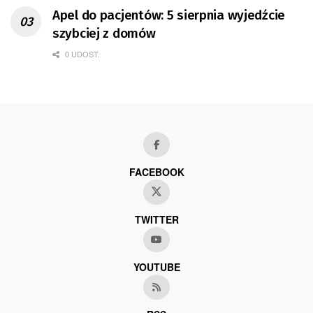
Apel do pacjentów: 5 sierpnia wyjedźcie
szybciej z domów
0 UDOST.
FACEBOOK
TWITTER
YOUTUBE