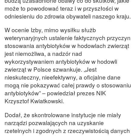
budzą uzasadnione obawy co do skutków, jakie
może to powodować teraz i w przyszłości w
odniesieniu do zdrowia obywateli naszego kraju.
W ocenie Izby, mimo wysiłku służb
weterynaryjnych ustalenie faktycznych przyczyn
stosowania antybiotyków w hodowlach zwierząt
jest niemożliwa, a nadzór nad
wykorzystywaniem antybiotyków w hodowli
zwierząt w Polsce szwankuje. „Jest
nieskuteczny, nieefektywny, a oficjalne dane
mogą nie pokazywać całej prawdy o stosowaniu
antybiotyków” – powiedział prezes NIK
Krzysztof Kwiatkowski.
Dodał, że skontrolowane instytucje nie miały
narządzi pozwalających na uzyskanie
rzetelnych i zgodnych z rzeczywistością danych