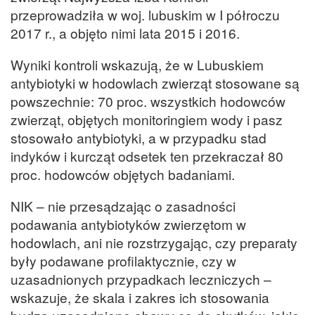
przeprowadziła w woj. lubuskim w I półroczu
2017 r., a objęto nimi lata 2015 i 2016.
Wyniki kontroli wskazują, że w Lubuskiem
antybiotyki w hodowlach zwierząt stosowane są
powszechnie: 70 proc. wszystkich hodowców
zwierząt, objętych monitoringiem wody i pasz
stosowało antybiotyki, a w przypadku stad
indyków i kurcząt odsetek ten przekraczał 80
proc. hodowców objętych badaniami.
NIK – nie przesądzając o zasadności
podawania antybiotyków zwierzętom w
hodowlach, ani nie rozstrzygając, czy preparaty
były podawane profilaktycznie, czy w
uzasadnionych przypadkach leczniczych –
wskazuje, że skala i zakres ich stosowania