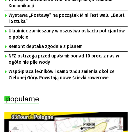
Komunikacji
Wystawa „Postawy” na początek Mini Festiwalu „Balet
i Sztuka”
Ukrainiec zamieszany w oszustwa oskarża policjantów
o pobicie
Remont deptaka zgodnie z planem
NFZ ostrzega przed upałami: ponad 10 proc. z nas w
ogóle nie pije wody
Współpraca leśników i samorządu zmienia okolice
Zielonej Góry. Powstają nowe ścieżki rowerowe
popularne