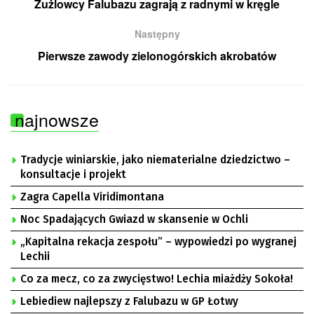
Żużlowcy Falubazu zagrają z radnymi w kręgle
Następny
Pierwsze zawody zielonogórskich akrobatów
najnowsze
Tradycje winiarskie, jako niematerialne dziedzictwo –
konsultacje i projekt
Zagra Capella Viridimontana
Noc Spadających Gwiazd w skansenie w Ochli
„Kapitalna rekacja zespołu” – wypowiedzi po wygranej
Lechii
Co za mecz, co za zwycięstwo! Lechia miażdży Sokoła!
Lebiediew najlepszy z Falubazu w GP Łotwy