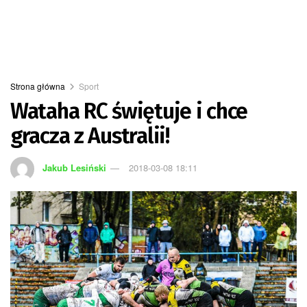
Strona główna
Sport
Wataha RC świętuje i chce
gracza z Australii!
Jakub Lesiński
2018-03-08 18:11