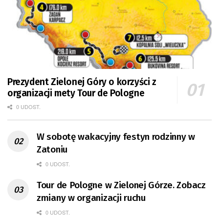
Prezydent Zielonej Góry o korzyści z
organizacji mety Tour de Pologne
0 UDOST.
W sobotę wakacyjny festyn rodzinny w
Zatoniu
0 UDOST.
Tour de Pologne w Zielonej Górze. Zobacz
zmiany w organizacji ruchu
0 UDOST.