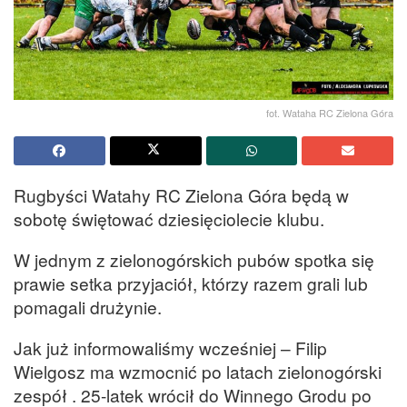
fot. Wataha RC Zielona Góra
Rugbyści Watahy RC Zielona Góra będą w
sobotę świętować dziesięciolecie klubu.
W jednym z zielonogórskich pubów spotka się
prawie setka przyjaciół, którzy razem grali lub
pomagali drużynie.
Jak już informowaliśmy wcześniej – Filip
Wielgosz ma wzmocnić po latach zielonogórski
zespół . 25-latek wrócił do Winnego Grodu po