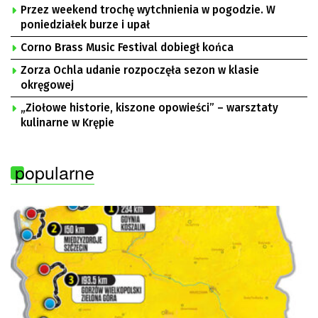
Przez weekend trochę wytchnienia w pogodzie. W
poniedziałek burze i upał
Corno Brass Music Festival dobiegł końca
Zorza Ochla udanie rozpoczęła sezon w klasie
okręgowej
„Ziołowe historie, kiszone opowieści” – warsztaty
kulinarne w Krępie
popularne