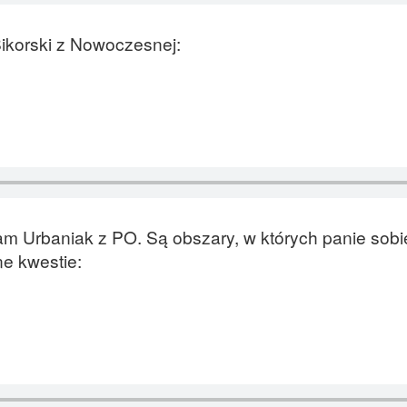
Sikorski z Nowoczesnej:
 Urbaniak z PO. Są obszary, w których panie sobie
ne kwestie: