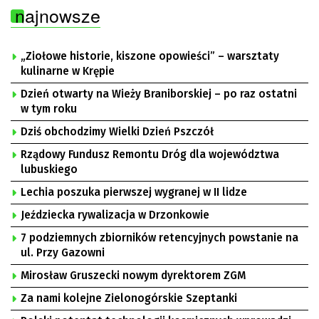
najnowsze
„Ziołowe historie, kiszone opowieści” – warsztaty
kulinarne w Krępie
Dzień otwarty na Wieży Braniborskiej – po raz ostatni
w tym roku
Dziś obchodzimy Wielki Dzień Pszczół
Rządowy Fundusz Remontu Dróg dla województwa
lubuskiego
Lechia poszuka pierwszej wygranej w II lidze
Jeździecka rywalizacja w Drzonkowie
7 podziemnych zbiorników retencyjnych powstanie na
ul. Przy Gazowni
Mirosław Gruszecki nowym dyrektorem ZGM
Za nami kolejne Zielonogórskie Szeptanki