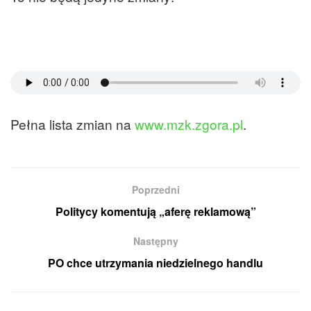
Pełna lista zmian na
www.mzk.zgora.pl
.
Poprzedni
Politycy komentują „aferę reklamową”
Następny
PO chce utrzymania niedzielnego handlu