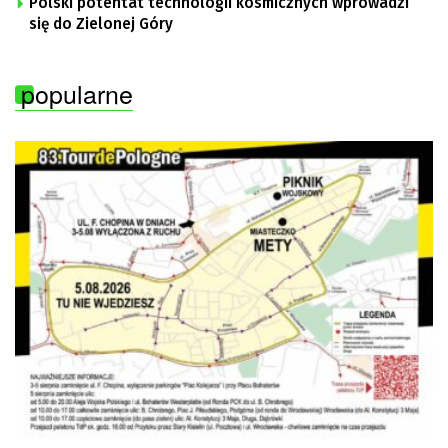
Polski potentat technologii kosmicznych wprowadzi
się do Zielonej Góry
popularne