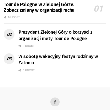
Tour de Pologne w Zielonej Górze.
Zobacz zmiany w organizacji ruchu
0 UDOST.
Prezydent Zielonej Góry o korzyści z
organizacji mety Tour de Pologne
0 UDOST.
W sobotę wakacyjny festyn rodzinny w
Zatoniu
0 UDOST.