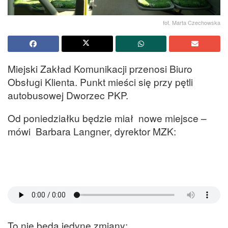
fot. Marta Czechowska
Miejski Zakład Komunikacji przenosi Biuro
Obsługi Klienta. Punkt mieści się przy pętli
autobusowej Dworzec PKP.
Od poniedziałku będzie miał nowe miejsce –
mówi Barbara Langner, dyrektor MZK:
To nie będą jedyne zmiany: