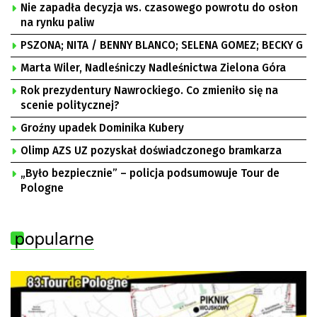
Nie zapadła decyzja ws. czasowego powrotu do osłon
na rynku paliw
PSZONA; NITA / BENNY BLANCO; SELENA GOMEZ; BECKY G
Marta Wiler, Nadleśniczy Nadleśnictwa Zielona Góra
Rok prezydentury Nawrockiego. Co zmieniło się na
scenie politycznej?
Groźny upadek Dominika Kubery
Olimp AZS UZ pozyskał doświadczonego bramkarza
„Było bezpiecznie” – policja podsumowuje Tour de
Pologne
popularne