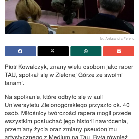
fot. Aleksandra Ferenc
Piotr Kowalczyk, znany wielu osobom jako raper
TAU, spotkał się w Zielonej Górze ze swoimi
fanami.
Na spotkanie, które odbyło się w auli
Uniwersytetu Zielonogórskiego przyszło ok. 40
osób. Miłośnicy twórczości rapera mogli przede
wszystkim posłuchać jego historii nawrócenia,
przemiany życia oraz zmiany pseudonimu
artystycznego z Medium na Tau. Była również