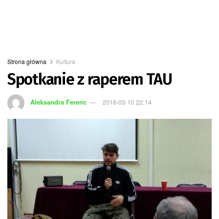
Strona główna
Kultura
Spotkanie z raperem TAU
Aleksandra Ferenc
2018-03-10 22:14