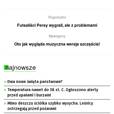
Poprzedni
Futsaliści Persy wygrali, ale z problemami
Następny
Oto jak wygląda muzyczna wersja szczęścia!
najnowsze
Dwa nowe święta państwowe?
Temperatura nawet do 38 st. C. Ogłoszono alerty
przed upałami i burzami
Mimo deszczu ściółka szybko wysycha. Leśnicy
ostrzegają przed pożarami