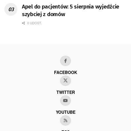
Apel do pacjentów: 5 sierpnia wyjedźcie
szybciej z domów
0 UDOST.
FACEBOOK
TWITTER
YOUTUBE