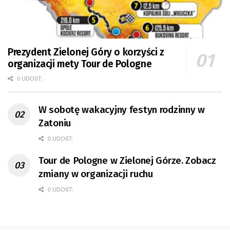
Prezydent Zielonej Góry o korzyści z
organizacji mety Tour de Pologne
0 UDOST.
W sobotę wakacyjny festyn rodzinny w
Zatoniu
0 UDOST.
Tour de Pologne w Zielonej Górze. Zobacz
zmiany w organizacji ruchu
0 UDOST.