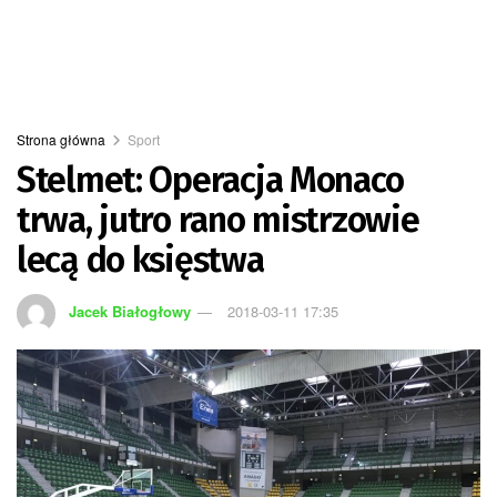
Strona główna
Sport
Stelmet: Operacja Monaco
trwa, jutro rano mistrzowie
lecą do księstwa
Jacek Białogłowy
2018-03-11 17:35