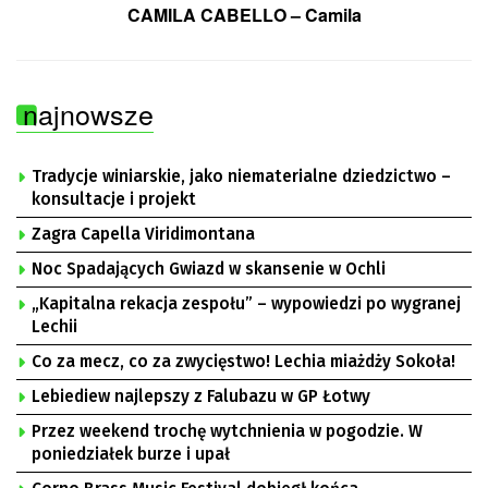
CAMILA CABELLO – Camila
najnowsze
Tradycje winiarskie, jako niematerialne dziedzictwo –
konsultacje i projekt
Zagra Capella Viridimontana
Noc Spadających Gwiazd w skansenie w Ochli
„Kapitalna rekacja zespołu” – wypowiedzi po wygranej
Lechii
Co za mecz, co za zwycięstwo! Lechia miażdży Sokoła!
Lebiediew najlepszy z Falubazu w GP Łotwy
Przez weekend trochę wytchnienia w pogodzie. W
poniedziałek burze i upał