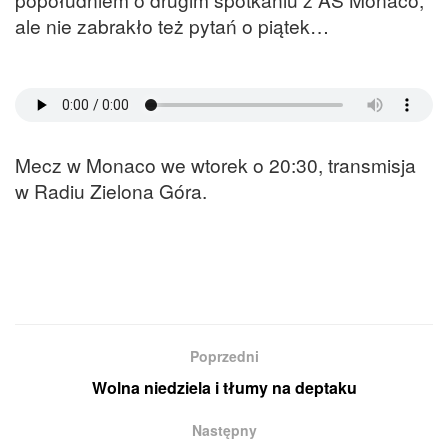
ale nie zabrakło też pytań o piątek…
Mecz w Monaco we wtorek o 20:30, transmisja
w Radiu Zielona Góra.
Poprzedni
Wolna niedziela i tłumy na deptaku
Następny