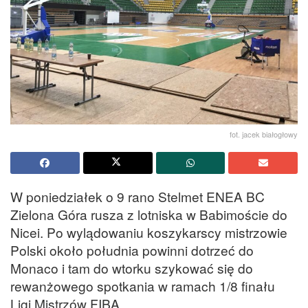
fot. jacek białogłowy
W poniedziałek o 9 rano Stelmet ENEA BC
Zielona Góra rusza z lotniska w Babimoście do
Nicei. Po wylądowaniu koszykarscy mistrzowie
Polski około południa powinni dotrzeć do
Monaco i tam do wtorku szykować się do
rewanżowego spotkania w ramach 1/8 finału
Ligi Mistrzów FIBA.