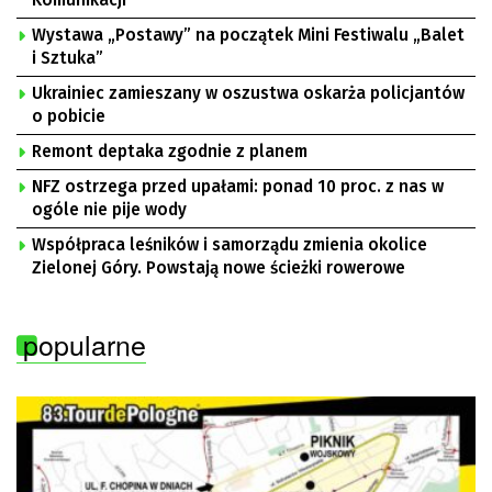
Wystawa „Postawy” na początek Mini Festiwalu „Balet
i Sztuka”
Ukrainiec zamieszany w oszustwa oskarża policjantów
o pobicie
Remont deptaka zgodnie z planem
NFZ ostrzega przed upałami: ponad 10 proc. z nas w
ogóle nie pije wody
Współpraca leśników i samorządu zmienia okolice
Zielonej Góry. Powstają nowe ścieżki rowerowe
popularne