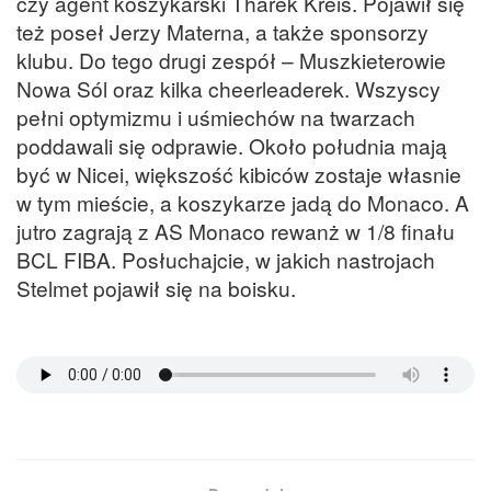
czy agent koszykarski Tharek Kreis. Pojawił się
też poseł Jerzy Materna, a także sponsorzy
klubu. Do tego drugi zespół – Muszkieterowie
Nowa Sól oraz kilka cheerleaderek. Wszyscy
pełni optymizmu i uśmiechów na twarzach
poddawali się odprawie. Około południa mają
być w Nicei, większość kibiców zostaje własnie
w tym mieście, a koszykarze jadą do Monaco. A
jutro zagrają z AS Monaco rewanż w 1/8 finału
BCL FIBA. Posłuchajcie, w jakich nastrojach
Stelmet pojawił się na boisku.