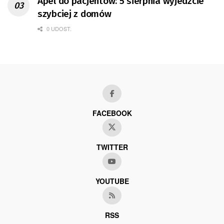
Apel do pacjentów: 5 sierpnia wyjedźcie
szybciej z domów
0 UDOST.
FACEBOOK
TWITTER
YOUTUBE
RSS