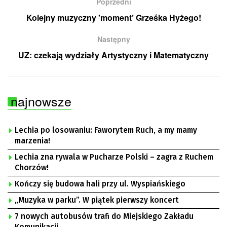
Poprzedni
Kolejny muzyczny 'moment’ Grześka Hyżego!
Następny
UZ: czekają wydziały Artystyczny i Matematyczny
najnowsze
Lechia po losowaniu: Faworytem Ruch, a my mamy
marzenia!
Lechia zna rywala w Pucharze Polski – zagra z Ruchem
Chorzów!
Kończy się budowa hali przy ul. Wyspiańskiego
„Muzyka w parku”. W piątek pierwszy koncert
7 nowych autobusów trafi do Miejskiego Zakładu
Komunikacji