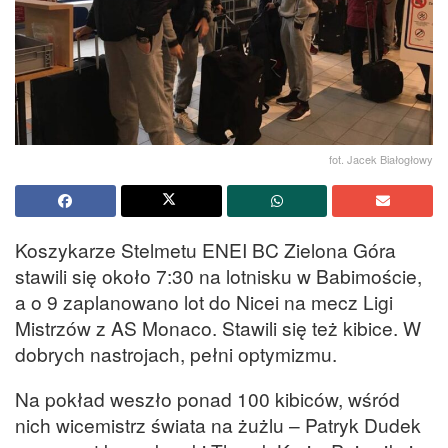
fot. Jacek Białogłowy
Koszykarze Stelmetu ENEI BC Zielona Góra
stawili się około 7:30 na lotnisku w Babimoście,
a o 9 zaplanowano lot do Nicei na mecz Ligi
Mistrzów z AS Monaco. Stawili się też kibice. W
dobrych nastrojach, pełni optymizmu.
Na pokład weszło ponad 100 kibiców, wśród
nich wicemistrz świata na żużlu – Patryk Dudek