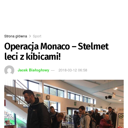
Strona główna
Sport
Operacja Monaco – Stelmet
leci z kibicami!
Jacek Białogłowy
2018-03-12 06:58