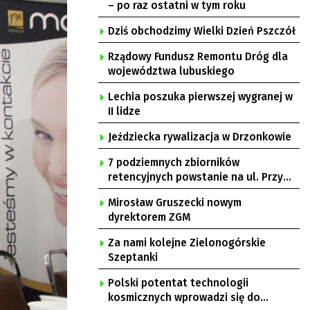
– po raz ostatni w tym roku
Dziś obchodzimy Wielki Dzień Pszczół
Rządowy Fundusz Remontu Dróg dla
województwa lubuskiego
Lechia poszuka pierwszej wygranej w
II lidze
Jeździecka rywalizacja w Drzonkowie
7 podziemnych zbiorników
retencyjnych powstanie na ul. Przy
Gazowni
Mirosław Gruszecki nowym
dyrektorem ZGM
Za nami kolejne Zielonogórskie
Szeptanki
Polski potentat technologii
kosmicznych wprowadzi się do