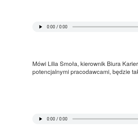
Mówi Lilia Smoła, kierownik Biura Kari
potencjalnymi pracodawcami, będzie ta