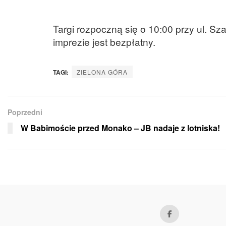
Targi rozpoczną się o 10:00 przy ul. 
imprezie jest bezpłatny.
TAGI:
ZIELONA GÓRA
Poprzedni
W Babimoście przed Monako – JB nadaje z lotniska!