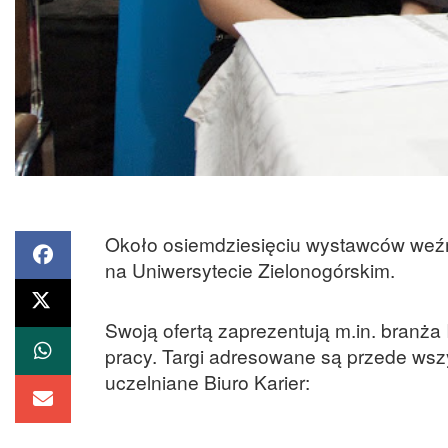
Około osiemdziesięciu wystawców weźmi
na Uniwersytecie Zielonogórskim.
Swoją ofertą zaprezentują m.in. branża
pracy. Targi adresowane są przede wszy
uczelniane Biuro Karier: