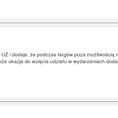
er UZ i dodaje, że podczas targów poza możliwością
kże okazja do wzięcia udziału w wydarzeniach dod