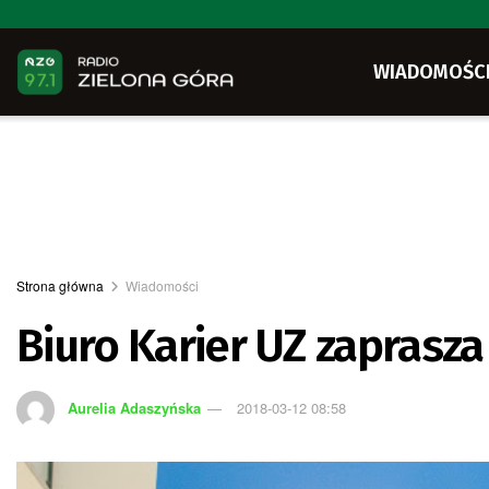
WIADOMOŚC
Strona główna
Wiadomości
Biuro Karier UZ zaprasza
Aurelia Adaszyńska
2018-03-12 08:58