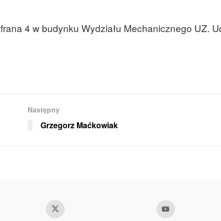
Szafrana 4 w budynku Wydziału Mechanicznego UZ. U
Następny
Grzegorz Maćkowiak