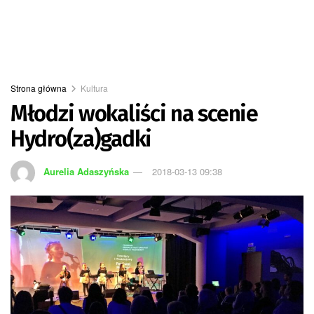
Strona główna
Kultura
Młodzi wokaliści na scenie
Hydro(za)gadki
Aurelia Adaszyńska
2018-03-13 09:38