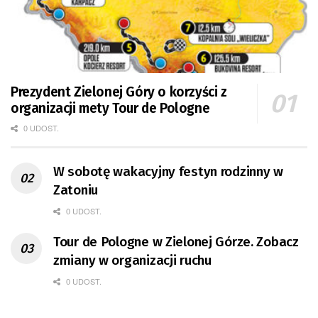
Prezydent Zielonej Góry o korzyści z
organizacji mety Tour de Pologne
0 UDOST.
W sobotę wakacyjny festyn rodzinny w
Zatoniu
0 UDOST.
Tour de Pologne w Zielonej Górze. Zobacz
zmiany w organizacji ruchu
0 UDOST.