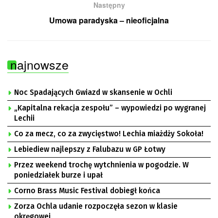
Następny
Umowa paradyska – nieoficjalna
najnowsze
Noc Spadających Gwiazd w skansenie w Ochli
„Kapitalna rekacja zespołu” – wypowiedzi po wygranej
Lechii
Co za mecz, co za zwycięstwo! Lechia miażdży Sokoła!
Lebiediew najlepszy z Falubazu w GP Łotwy
Przez weekend trochę wytchnienia w pogodzie. W
poniedziałek burze i upał
Corno Brass Music Festival dobiegł końca
Zorza Ochla udanie rozpoczęła sezon w klasie
okręgowej