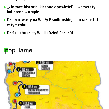
„Ziołowe historie, kiszone opowieści” – warsztaty
kulinarne w Krępie
Dzień otwarty na Wieży Braniborskiej – po raz ostatni
w tym roku
Dziś obchodzimy Wielki Dzień Pszczół
popularne