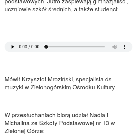
podstawowych. Jutro zaśpiewają gimnazjaliści,
uczniowie szkół średnich, a także studenci:
Mówił Krzysztof Mroziński, specjalista ds.
muzyki w Zielonogórskim Ośrodku Kultury.
W przesłuchaniach biorą udział Nadia i
Michalina ze Szkoły Podstawowej nr 13 w
Zielonej Górze: