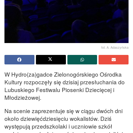
fot. A. Adaszyńska
W Hydro(za)gadce Zielonogórskiego Ośrodka
Kultury rozpoczęły się dzisiaj przesłuchania do
Lubuskiego Festiwalu Piosenki Dziecięcej i
Młodzieżowej.
Na scenie zaprezentuje się w ciągu dwóch dni
około dziewięćdziesięciu wokalistów. Dziś
występują przedszkolaki i uczniowie szkół