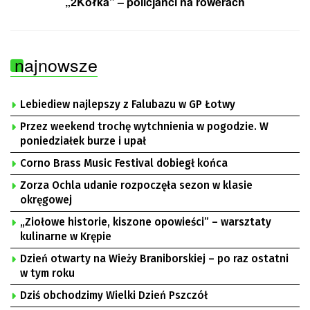
„2Kółka” – policjanci na rowerach
najnowsze
Lebiediew najlepszy z Falubazu w GP Łotwy
Przez weekend trochę wytchnienia w pogodzie. W
poniedziałek burze i upał
Corno Brass Music Festival dobiegł końca
Zorza Ochla udanie rozpoczęła sezon w klasie
okręgowej
„Ziołowe historie, kiszone opowieści” – warsztaty
kulinarne w Krępie
Dzień otwarty na Wieży Braniborskiej – po raz ostatni
w tym roku
Dziś obchodzimy Wielki Dzień Pszczół