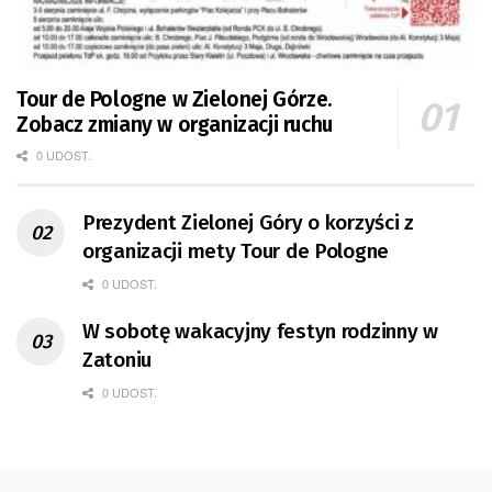
Tour de Pologne w Zielonej Górze.
Zobacz zmiany w organizacji ruchu
0 UDOST.
Prezydent Zielonej Góry o korzyści z
organizacji mety Tour de Pologne
0 UDOST.
W sobotę wakacyjny festyn rodzinny w
Zatoniu
0 UDOST.