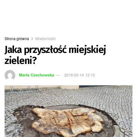
Strona główna
Wiadomości
Jaka przyszłość miejskiej
zieleni?
Marta Czechowska
2018-03-14 13:10