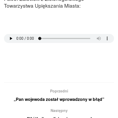
Towarzystwa Upiększania Miasta:
Poprzedni
„Pan wojewoda został wprowadzony w błąd”
Następny