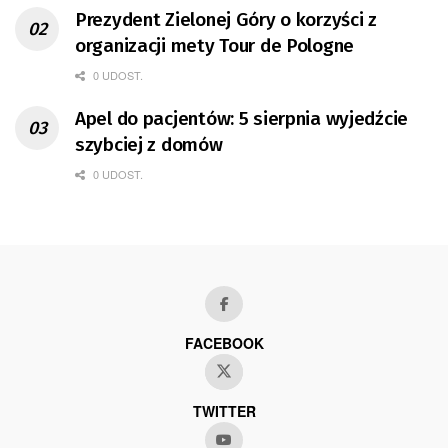
Prezydent Zielonej Góry o korzyści z
organizacji mety Tour de Pologne
0 UDOST.
Apel do pacjentów: 5 sierpnia wyjedźcie
szybciej z domów
0 UDOST.
FACEBOOK
TWITTER