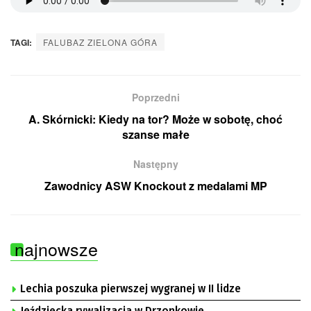
TAGI:
FALUBAZ ZIELONA GÓRA
Poprzedni
A. Skórnicki: Kiedy na tor? Może w sobotę, choć
szanse małe
Następny
Zawodnicy ASW Knockout z medalami MP
najnowsze
Lechia poszuka pierwszej wygranej w II lidze
Jeździecka rywalizacja w Drzonkowie