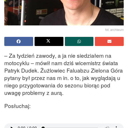
fot. archiwum
– Za tydzień zawody, a ja nie siedziałem na
motocyklu – mówił nam dziś wicemistrz świata
Patryk Dudek. Żużlowiec Faluabzu Zielona Góra
pytany był przez nas m in. o to, jak wyglądają u
niego przygotowania do sezonu biorąc pod
uwagę problemy z aurą.
Posłuchaj: