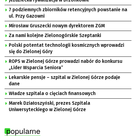
7 podziemnych zbiorników retencyjnych powstanie na
ul. Przy Gazowni
Mirosław Gruszecki nowym dyrektorem ZGM
Za nami kolejne Zielonogórskie Szeptanki
Polski potentat technologii kosmicznych wprowadzi
się do Zielonej Góry
ROPS w Zielonej Górze prowadzi nabór do konkursu
„Lider Wsparcia Seniora”
Lekarskie pensje – szpital w Zielonej Górze podaje
dane
Władze szpitala o cięciach finansowych
Marek Działoszyński, prezes Szpitala
Uniwersyteckiego w Zielonej Górze
popularne