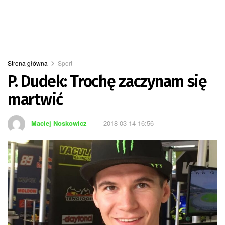
Strona główna
Sport
P. Dudek: Trochę zaczynam się
martwić
Maciej Noskowicz
2018-03-14 16:56