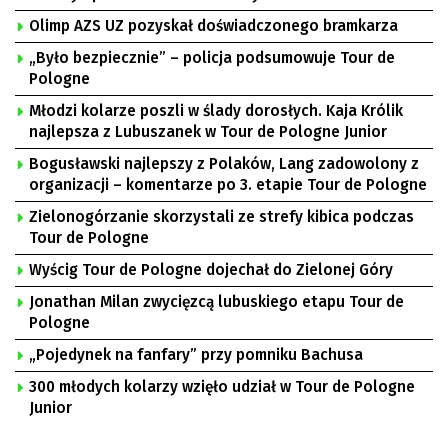
Olimp AZS UZ pozyskał doświadczonego bramkarza
„Było bezpiecznie” – policja podsumowuje Tour de
Pologne
Młodzi kolarze poszli w ślady dorosłych. Kaja Królik
najlepsza z Lubuszanek w Tour de Pologne Junior
Bogusławski najlepszy z Polaków, Lang zadowolony z
organizacji – komentarze po 3. etapie Tour de Pologne
Zielonogórzanie skorzystali ze strefy kibica podczas
Tour de Pologne
Wyścig Tour de Pologne dojechał do Zielonej Góry
Jonathan Milan zwycięzcą lubuskiego etapu Tour de
Pologne
„Pojedynek na fanfary” przy pomniku Bachusa
300 młodych kolarzy wzięło udział w Tour de Pologne
Junior