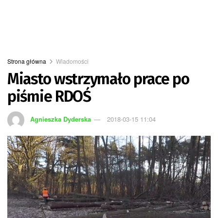
Strona główna
Wiadomości
Miasto wstrzymało prace po
piśmie RDOŚ
Agnieszka Dyderska
2018-03-15 11:04