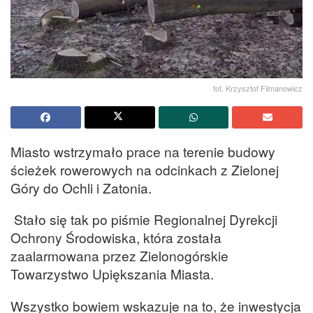
fot. Krzysztof Filmanowicz
Miasto wstrzymało prace na terenie budowy
ścieżek rowerowych na odcinkach z Zielonej
Góry do Ochli i Zatonia.
Stało się tak po piśmie Regionalnej Dyrekcji
Ochrony Środowiska, która została
zaalarmowana przez Zielonogórskie
Towarzystwo Upiększania Miasta.
Wszystko bowiem wskazuje na to, że inwestycja