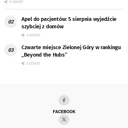
0 UDOST.
Apel do pacjentów: 5 sierpnia wyjedźcie
szybciej z domów
0 UDOST.
Czwarte miejsce Zielonej Góry w rankingu
„Beyond the Hubs”
0 UDOST.
FACEBOOK