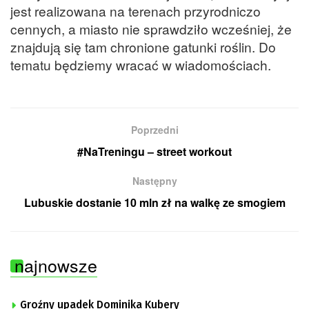
jest realizowana na terenach przyrodniczo
cennych, a miasto nie sprawdziło wcześniej, że
znajdują się tam chronione gatunki roślin. Do
tematu będziemy wracać w wiadomościach.
Poprzedni
#NaTreningu – street workout
Następny
Lubuskie dostanie 10 mln zł na walkę ze smogiem
najnowsze
Groźny upadek Dominika Kubery