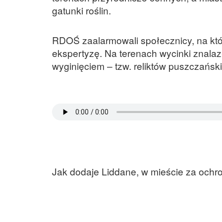
gatunki roślin.
RDOŚ zaalarmowali społecznicy, na który
ekspertyzę. Na terenach wycinki znala
wyginięciem – tzw. reliktów puszczański
Jak dodaje Liddane, w mieście za ochro