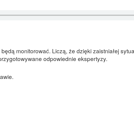
ędą monitorować. Liczą, że dzięki zaistniałej sytua
 przygotowywane odpowiednie ekspertyzy.
awie.