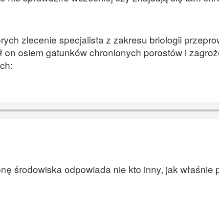
ch zlecenie specjalista z zakresu briologii przepro
zł on osiem gatunków chronionych porostów i zagro
ch:
nę środowiska odpowiada nie kto inny, jak właśnie 