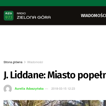
WIADOMOŚC
Strona główna
Wiadomości
J. Liddane: Miasto pope
Aurelia Adaszyńska
2018-03-15 12:23