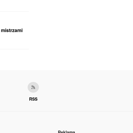
z mistrzami
RSS
Reklama