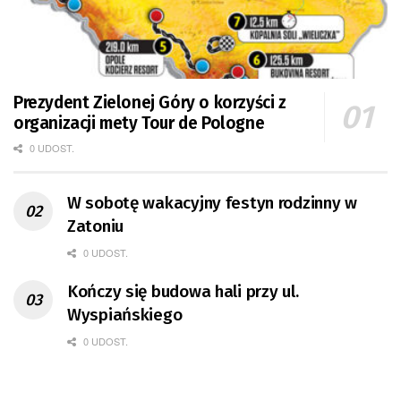
Prezydent Zielonej Góry o korzyści z
organizacji mety Tour de Pologne
0 UDOST.
W sobotę wakacyjny festyn rodzinny w
Zatoniu
0 UDOST.
Kończy się budowa hali przy ul.
Wyspiańskiego
0 UDOST.