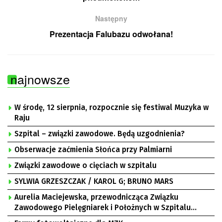
Następny
Prezentacja Falubazu odwołana!
najnowsze
W środę, 12 sierpnia, rozpocznie się festiwal Muzyka w
Raju
Szpital – związki zawodowe. Będą uzgodnienia?
Obserwacje zaćmienia Słońca przy Palmiarni
Związki zawodowe o cięciach w szpitalu
SYLWIA GRZESZCZAK / KAROL G; BRUNO MARS
Aurelia Maciejewska, przewodnicząca Związku
Zawodowego Pielęgniarek i Położnych w Szpitalu
Uniwersyteckim w Zielonej Górze, Bogusław