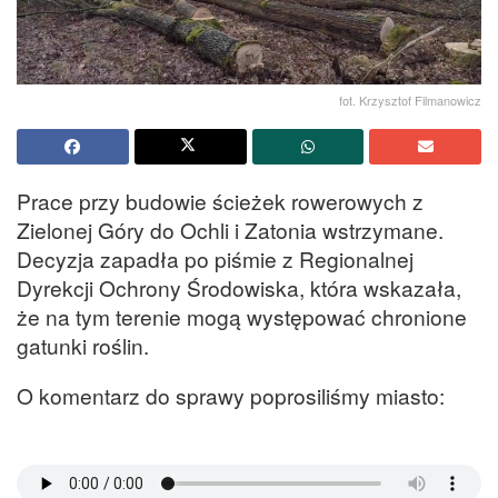
fot. Krzysztof Filmanowicz
Prace przy budowie ścieżek rowerowych z
Zielonej Góry do Ochli i Zatonia wstrzymane.
Decyzja zapadła po piśmie z Regionalnej
Dyrekcji Ochrony Środowiska, która wskazała,
że na tym terenie mogą występować chronione
gatunki roślin.
O komentarz do sprawy poprosiliśmy miasto: