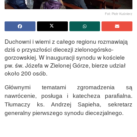
Fot: Piotr Kuśnierz
Duchowni i wierni z całego regionu rozmawiają
dziś o przyszłości diecezji zielonogórsko-
gorzowskiej. W inauguracji synodu w kościele
pw. św. Józefa w Zielonej Górze, bierze udział
około 200 osób.
Głównymi tematami zgromadzenia są
nawrócenie, posługa i katecheza parafialna.
Tłumaczy ks. Andrzej Sapieha, sekretarz
generalny pierwszego synodu diecezjalnego.