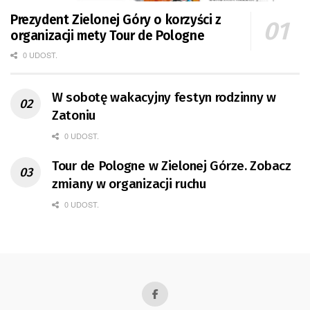
Prezydent Zielonej Góry o korzyści z
organizacji mety Tour de Pologne
0 UDOST.
W sobotę wakacyjny festyn rodzinny w
Zatoniu
0 UDOST.
Tour de Pologne w Zielonej Górze. Zobacz
zmiany w organizacji ruchu
0 UDOST.