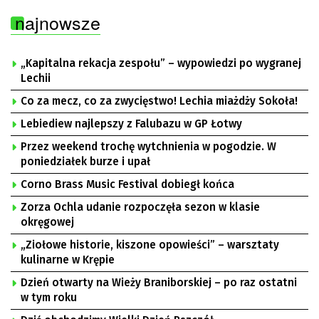
najnowsze
„Kapitalna rekacja zespołu” – wypowiedzi po wygranej
Lechii
Co za mecz, co za zwycięstwo! Lechia miażdży Sokoła!
Lebiediew najlepszy z Falubazu w GP Łotwy
Przez weekend trochę wytchnienia w pogodzie. W
poniedziałek burze i upał
Corno Brass Music Festival dobiegł końca
Zorza Ochla udanie rozpoczęła sezon w klasie
okręgowej
„Ziołowe historie, kiszone opowieści” – warsztaty
kulinarne w Krępie
Dzień otwarty na Wieży Braniborskiej – po raz ostatni
w tym roku