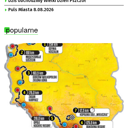
Dziś obchodzimy Wielki Dzień Pszczół
Puls Miasta 8.08.2026
popularne