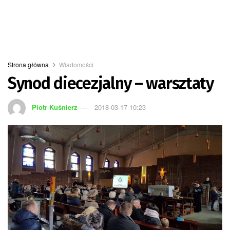
Strona główna
Wiadomości
Synod diecezjalny – warsztaty
Piotr Kuśnierz
2018-03-17 10:23