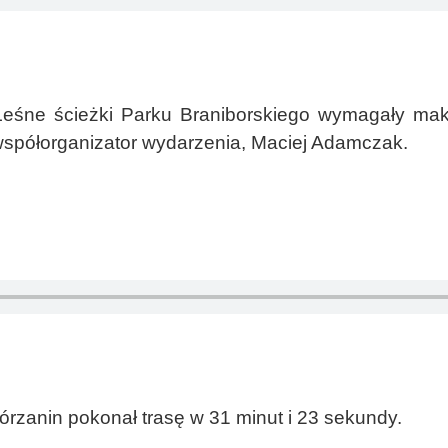
Leśne ścieżki Parku Braniborskiego wymagały ma
 współorganizator wydarzenia, Maciej Adamczak.
rzanin pokonał trasę w 31 minut i 23 sekundy.