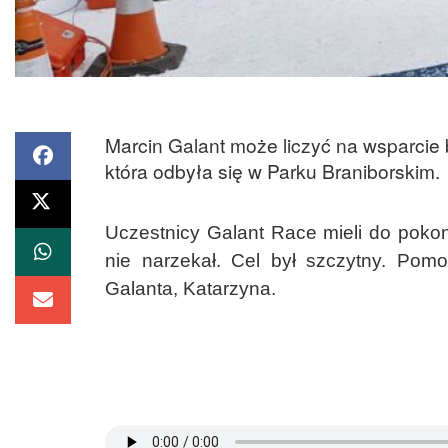
Marcin Galant może liczyć na wsparcie 
która odbyła się w Parku Braniborskim.
Uczestnicy Galant Race mieli do pokon
nie narzekał. Cel był szczytny. Po
Galanta, Katarzyna.