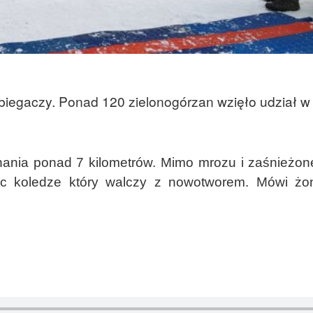
biegaczy. Ponad 120 zielonogórzan wzięło udział w 
ania ponad 7 kilometrów. Mimo mrozu i zaśnieżonej
moc koledze który walczy z nowotworem. Mówi żo