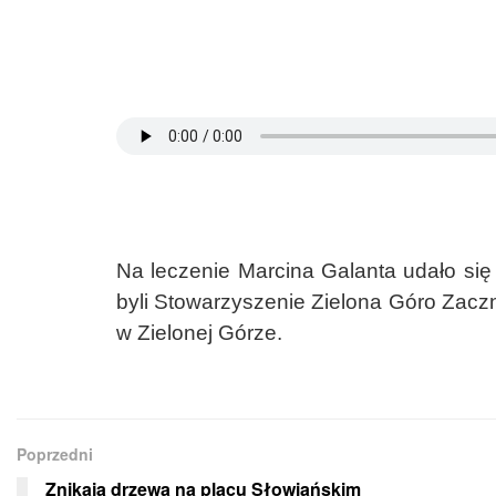
Na leczenie Marcina Galanta udało się
byli Stowarzyszenie Zielona Góro Zacz
w Zielonej Górze.
Poprzedni
Znikają drzewa na placu Słowiańskim