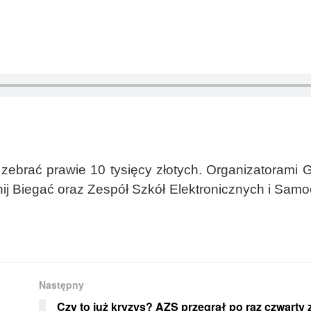
 zebrać prawie 10 tysięcy złotych. Organizatorami 
nij Biegać oraz Zespół Szkół Elektronicznych i Sa
Następny
Czy to już kryzys? AZS przegrał po raz czwarty 