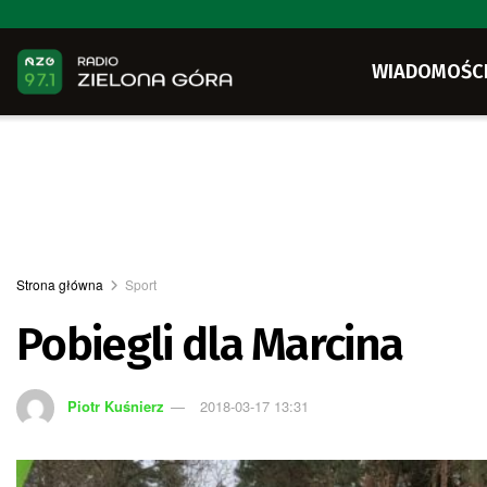
WIADOMOŚC
Strona główna
Sport
Pobiegli dla Marcina
Piotr Kuśnierz
2018-03-17 13:31