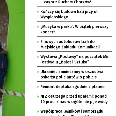
– zagra z Ruchem Chorzów!
Kończy się budowa hali przy ul.
Wyspiańskiego
„Muzyka w parku”. W piątek pierwszy
koncert
7 nowych autobusów trafi do
Miejskiego Zakładu Komunikacji
Wystawa „Postawy” na początek Mini
Festiwalu „Balet i Sztuka”
Ukrainiec zamieszany w oszustwa
oskarża policjantów o pobicie
Remont deptaka zgodnie z planem
NFZ ostrzega przed upałami: ponad
10 proc. z nas w ogóle nie pije wody
Współpraca leśników i samorządu