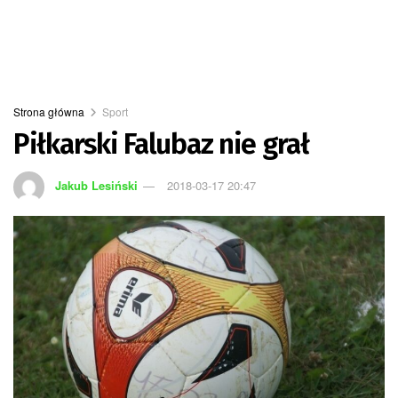
Strona główna
Sport
Piłkarski Falubaz nie grał
Jakub Lesiński
2018-03-17 20:47