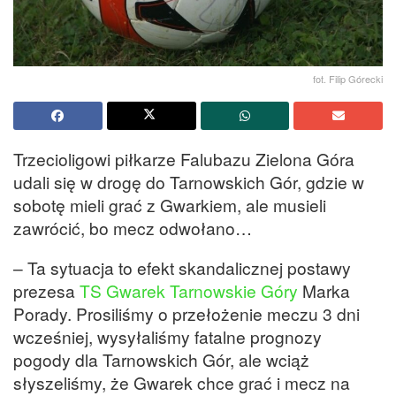
fot. Filip Górecki
Trzecioligowi piłkarze Falubazu Zielona Góra
udali się w drogę do Tarnowskich Gór, gdzie w
sobotę mieli grać z Gwarkiem, ale musieli
zawrócić, bo mecz odwołano…
– Ta sytuacja to efekt skandalicznej postawy
prezesa
TS Gwarek Tarnowskie Góry
Marka
Porady. Prosiliśmy
o przełożenie meczu 3 dni
wcześniej, wysyłaliśmy fatalne prognozy
pogody dla Tarnowskich Gór, ale wciąż
słyszeliśmy, że Gwarek chce grać i mecz na