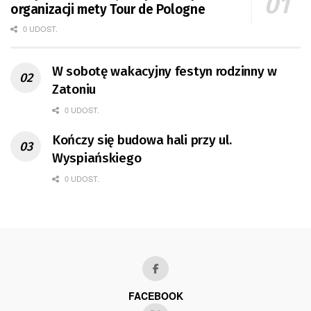
organizacji mety Tour de Pologne
0 UDOST.
W sobotę wakacyjny festyn rodzinny w
Zatoniu
0 UDOST.
Kończy się budowa hali przy ul.
Wyspiańskiego
0 UDOST.
FACEBOOK