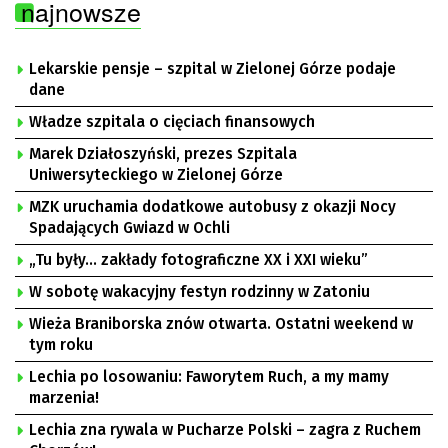
najnowsze
Lekarskie pensje – szpital w Zielonej Górze podaje
dane
Władze szpitala o cięciach finansowych
Marek Działoszyński, prezes Szpitala
Uniwersyteckiego w Zielonej Górze
MZK uruchamia dodatkowe autobusy z okazji Nocy
Spadających Gwiazd w Ochli
„Tu były… zakłady fotograficzne XX i XXI wieku”
W sobotę wakacyjny festyn rodzinny w Zatoniu
Wieża Braniborska znów otwarta. Ostatni weekend w
tym roku
Lechia po losowaniu: Faworytem Ruch, a my mamy
marzenia!
Lechia zna rywala w Pucharze Polski – zagra z Ruchem