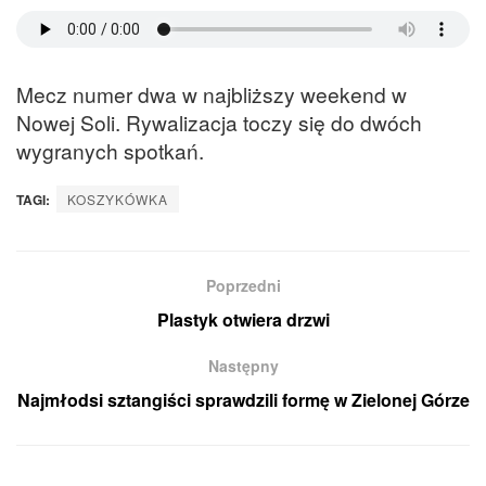
Mecz numer dwa w najbliższy weekend w
Nowej Soli. Rywalizacja toczy się do dwóch
wygranych spotkań.
TAGI:
KOSZYKÓWKA
Poprzedni
Plastyk otwiera drzwi
Następny
Najmłodsi sztangiści sprawdzili formę w Zielonej Górze