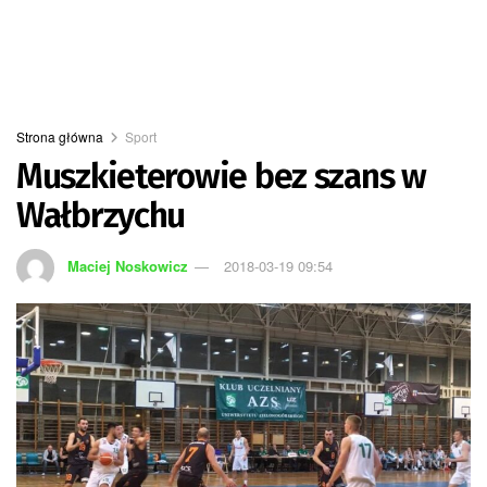
Strona główna
Sport
Muszkieterowie bez szans w
Wałbrzychu
Maciej Noskowicz
2018-03-19 09:54