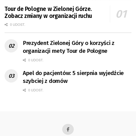
Tour de Pologne w Zielonej Górze.
Zobacz zmiany w organizacji ruchu
0 UDOST.
Prezydent Zielonej Góry o korzyści z
organizacji mety Tour de Pologne
0 UDOST.
Apel do pacjentów: 5 sierpnia wyjedźcie
szybciej z domów
0 UDOST.