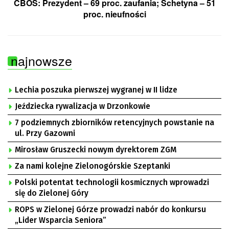
CBOS: Prezydent – 69 proc. zaufania; Schetyna – 51
proc. nieufności
najnowsze
Lechia poszuka pierwszej wygranej w II lidze
Jeździecka rywalizacja w Drzonkowie
7 podziemnych zbiorników retencyjnych powstanie na
ul. Przy Gazowni
Mirosław Gruszecki nowym dyrektorem ZGM
Za nami kolejne Zielonogórskie Szeptanki
Polski potentat technologii kosmicznych wprowadzi
się do Zielonej Góry
ROPS w Zielonej Górze prowadzi nabór do konkursu
„Lider Wsparcia Seniora”