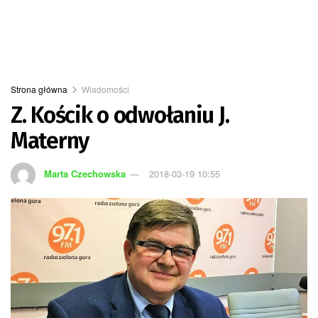
Strona główna
Wiadomości
Z. Kościk o odwołaniu J.
Materny
Marta Czechowska
2018-03-19 10:55