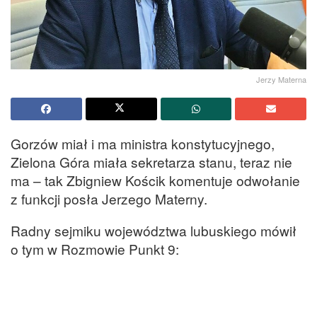
Jerzy Materna
Gorzów miał i ma ministra konstytucyjnego,
Zielona Góra miała sekretarza stanu, teraz nie
ma – tak Zbigniew Kościk komentuje odwołanie
z funkcji posła Jerzego Materny.
Radny sejmiku województwa lubuskiego mówił
o tym w Rozmowie Punkt 9: