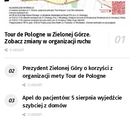
Tour de Pologne w Zielonej Górze.
Zobacz zmiany w organizacji ruchu
0 UDOST.
Prezydent Zielonej Góry o korzyści z
organizacji mety Tour de Pologne
0 UDOST.
Apel do pacjentów: 5 sierpnia wyjedźcie
szybciej z domów
0 UDOST.