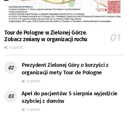
Tour de Pologne w Zielonej Górze.
Zobacz zmiany w organizacji ruchu
0 UDOST.
Prezydent Zielonej Góry o korzyści z
organizacji mety Tour de Pologne
0 UDOST.
Apel do pacjentów: 5 sierpnia wyjedźcie
szybciej z domów
0 UDOST.