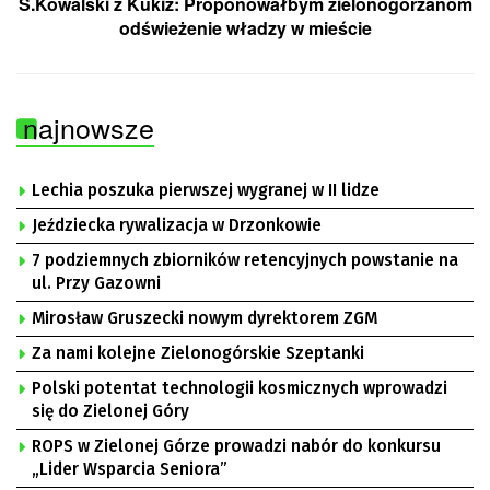
S.Kowalski z Kukiz: Proponowałbym zielonogórzanom
odświeżenie władzy w mieście
najnowsze
Lechia poszuka pierwszej wygranej w II lidze
Jeździecka rywalizacja w Drzonkowie
7 podziemnych zbiorników retencyjnych powstanie na
ul. Przy Gazowni
Mirosław Gruszecki nowym dyrektorem ZGM
Za nami kolejne Zielonogórskie Szeptanki
Polski potentat technologii kosmicznych wprowadzi
się do Zielonej Góry
ROPS w Zielonej Górze prowadzi nabór do konkursu
„Lider Wsparcia Seniora”