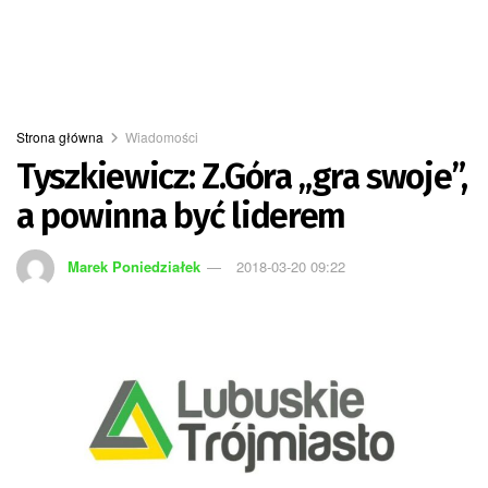
Strona główna
Wiadomości
Tyszkiewicz: Z.Góra „gra swoje”,
a powinna być liderem
Marek Poniedziałek
2018-03-20 09:22