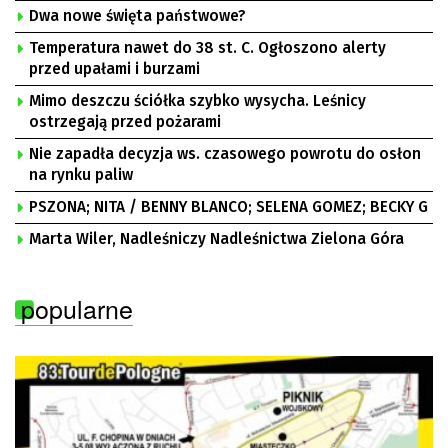
Dwa nowe święta państwowe?
Temperatura nawet do 38 st. C. Ogłoszono alerty
przed upałami i burzami
Mimo deszczu ściółka szybko wysycha. Leśnicy
ostrzegają przed pożarami
Nie zapadła decyzja ws. czasowego powrotu do osłon
na rynku paliw
PSZONA; NITA / BENNY BLANCO; SELENA GOMEZ; BECKY G
Marta Wiler, Nadleśniczy Nadleśnictwa Zielona Góra
popularne