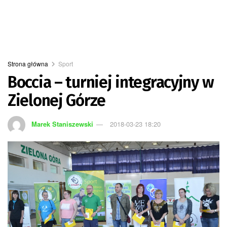
Strona główna
Sport
Boccia – turniej integracyjny w
Zielonej Górze
Marek Staniszewski
2018-03-23 18:20