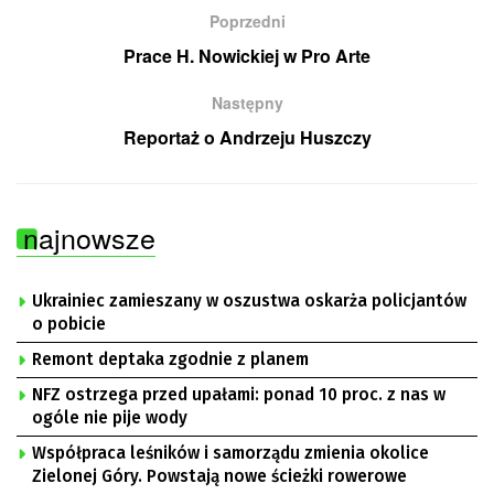
Poprzedni
Prace H. Nowickiej w Pro Arte
Następny
Reportaż o Andrzeju Huszczy
najnowsze
Ukrainiec zamieszany w oszustwa oskarża policjantów
o pobicie
Remont deptaka zgodnie z planem
NFZ ostrzega przed upałami: ponad 10 proc. z nas w
ogóle nie pije wody
Współpraca leśników i samorządu zmienia okolice
Zielonej Góry. Powstają nowe ścieżki rowerowe