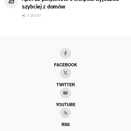
szybciej z domów
0 UDOST.
FACEBOOK
TWITTER
YOUTUBE
RSS