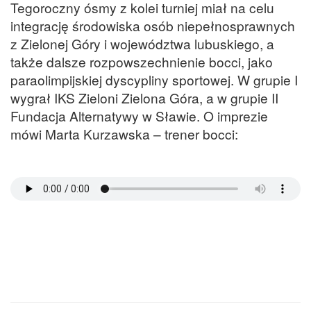
Tegoroczny ósmy z kolei turniej miał na celu
integrację środowiska osób niepełnosprawnych
z Zielonej Góry i województwa lubuskiego, a
także dalsze rozpowszechnienie bocci, jako
paraolimpijskiej dyscypliny sportowej. W grupie I
wygrał IKS Zieloni Zielona Góra, a w grupie II
Fundacja Alternatywy w Sławie. O imprezie
mówi Marta Kurzawska – trener bocci: