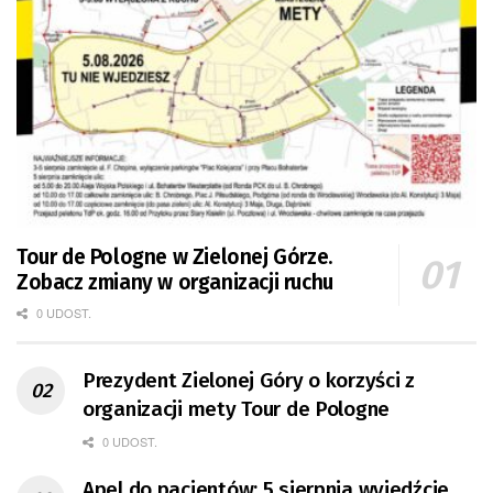
Tour de Pologne w Zielonej Górze.
Zobacz zmiany w organizacji ruchu
0 UDOST.
Prezydent Zielonej Góry o korzyści z
organizacji mety Tour de Pologne
0 UDOST.
Apel do pacjentów: 5 sierpnia wyjedźcie