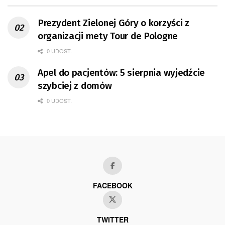
Prezydent Zielonej Góry o korzyści z
organizacji mety Tour de Pologne
0 UDOST.
Apel do pacjentów: 5 sierpnia wyjedźcie
szybciej z domów
0 UDOST.
FACEBOOK
TWITTER