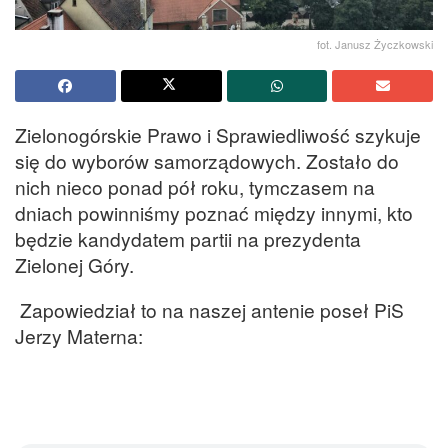
fot. Janusz Życzkowski
Zielonogórskie Prawo i Sprawiedliwość szykuje
się do wyborów samorządowych. Zostało do
nich nieco ponad pół roku, tymczasem na
dniach powinniśmy poznać między innymi, kto
będzie kandydatem partii na prezydenta
Zielonej Góry.
Zapowiedział to na naszej antenie poseł PiS
Jerzy Materna: