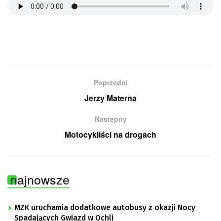
Poprzedni
Jerzy Materna
Następny
Motocykliści na drogach
najnowsze
MZK uruchamia dodatkowe autobusy z okazji Nocy
Spadających Gwiazd w Ochli