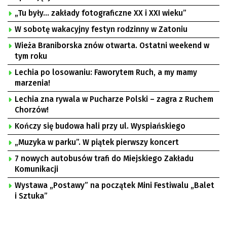
„Tu były… zakłady fotograficzne XX i XXI wieku”
W sobotę wakacyjny festyn rodzinny w Zatoniu
Wieża Braniborska znów otwarta. Ostatni weekend w
tym roku
Lechia po losowaniu: Faworytem Ruch, a my mamy
marzenia!
Lechia zna rywala w Pucharze Polski – zagra z Ruchem
Chorzów!
Kończy się budowa hali przy ul. Wyspiańskiego
„Muzyka w parku”. W piątek pierwszy koncert
7 nowych autobusów trafi do Miejskiego Zakładu
Komunikacji
Wystawa „Postawy” na początek Mini Festiwalu „Balet
i Sztuka”